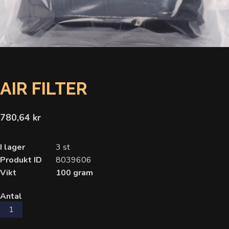
AIR FILTER
780,64 kr
I lager
3 st
Produkt ID
8039606
Vikt
100 gram
Antal