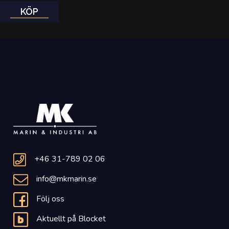
KÖP
+46 31-789 02 06
info@mkmarin.se
Följ oss
Aktuellt på Blocket