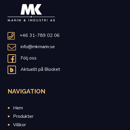
+46 31-789 02 06
info@mkmarin.se
Följ oss
Aktuellt på Blocket
NAVIGATION
Hem
Produkter
Villkor