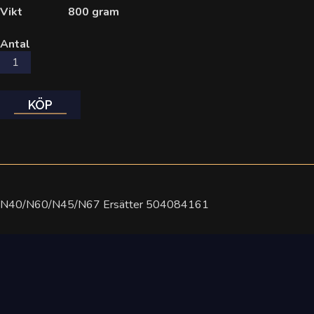
Vikt
800 gram
Antal
KÖP
N40/N60/N45/N67 Ersätter 504084161