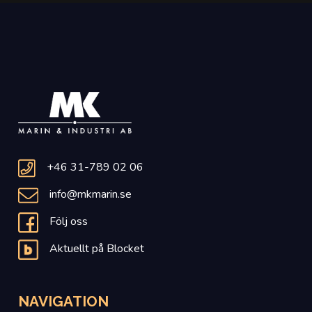
+46 31-789 02 06
info@mkmarin.se
Följ oss
Aktuellt på Blocket
NAVIGATION