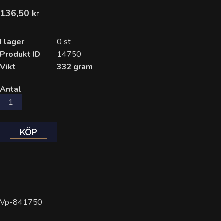
136,50 kr
I lager
0 st
Produkt ID
14750
Vikt
332 gram
Antal
KÖP
Vp-841750