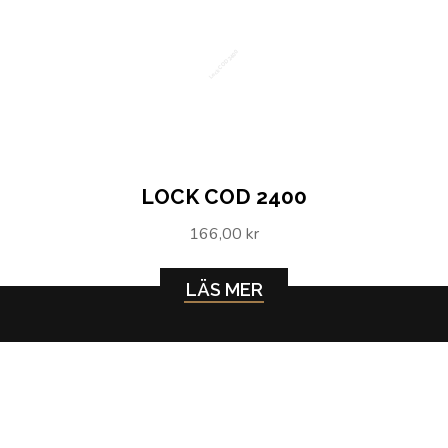
Lock COD 2400
LOCK COD 2400
166,00 kr
LÄS MER