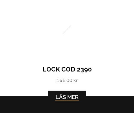
Lock COD 2390
LOCK COD 2390
165,00 kr
LÄS MER