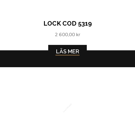
LOCK COD 5319
2 600,00 kr
LÄS MER
Lock COD 5793