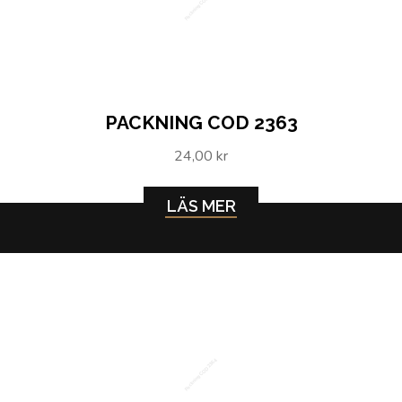
Packning COD 2363
PACKNING COD 2363
24,00 kr
LÄS MER
Packning COD 2364