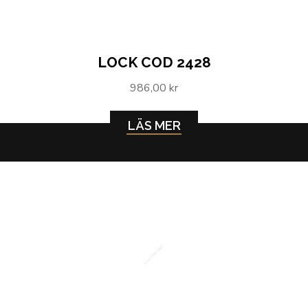
LOCK COD 2428
986,00 kr
LÄS MER
Lock COD 2467