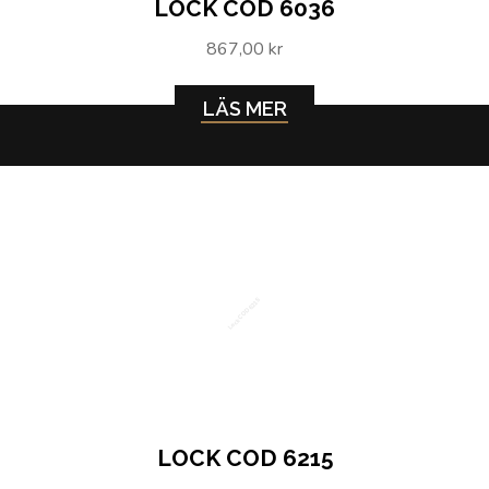
LOCK COD 6036
867,00 kr
LÄS MER
Lock COD 6215
LOCK COD 6215