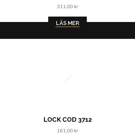
311,00 kr
LÄS MER
Lock COD 3712
LOCK COD 3712
161,00 kr