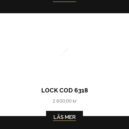
Lock COD 6318
LOCK COD 6318
2 600,00 kr
LÄS MER