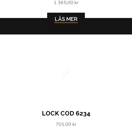
1 365,00 kr
LÄS MER
Lock COD 6234
LOCK COD 6234
701,00 kr