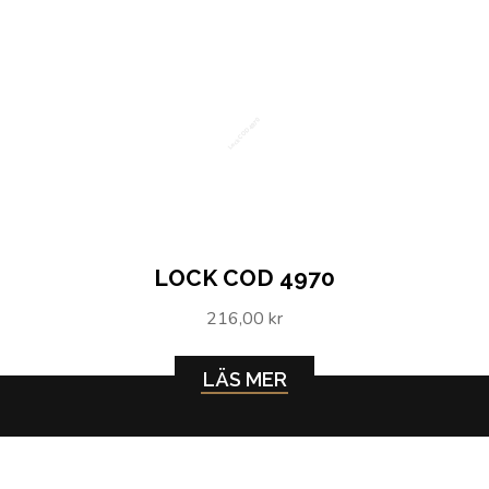
Lock COD 4970
LOCK COD 4970
216,00 kr
LÄS MER