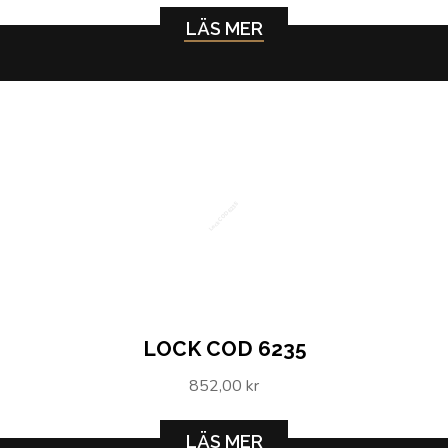
LÄS MER
Lock COD 6235
LOCK COD 6235
852,00 kr
LÄS MER