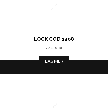
Lock COD 2408
LOCK COD 2408
224,00 kr
LÄS MER
Lock COD 2419