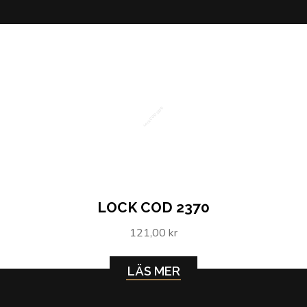
Lock COD 2370
LOCK COD 2370
121,00 kr
LÄS MER