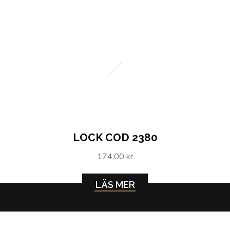
Lock COD 2380
LOCK COD 2380
174,00 kr
LÄS MER