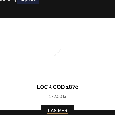
Lock COD 1870
LOCK COD 1870
172,00 kr
LÄS MER