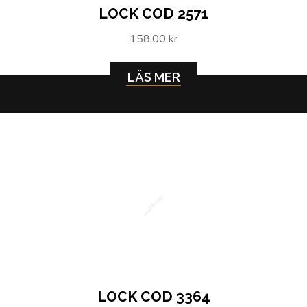
LOCK COD 2571
158,00 kr
LÄS MER
Lock COD 3364
LOCK COD 3364