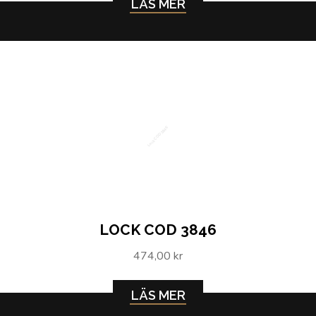
LÄS MER
Lock COD 3846
LOCK COD 3846
474,00 kr
LÄS MER