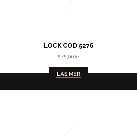
Lock COD 5276
LOCK COD 5276
979,00 kr
LÄS MER
Lock COD 5285