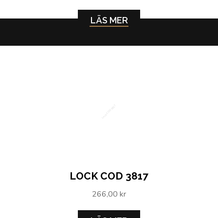
LÄS MER
Lock COD 3817
LOCK COD 3817
266,00 kr