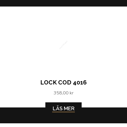
Lock COD 4016
LOCK COD 4016
358,00 kr
LÄS MER