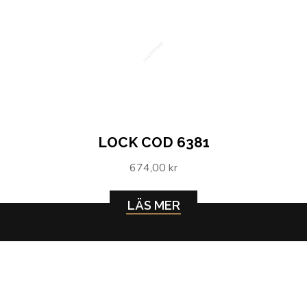
Lock COD 6381
LOCK COD 6381
674,00 kr
LÄS MER