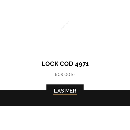
Lock COD 4971
LOCK COD 4971
609,00 kr
LÄS MER