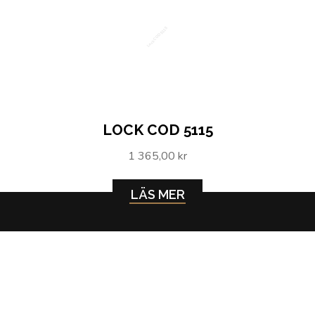
Lock COD 5115
LOCK COD 5115
1 365,00 kr
LÄS MER