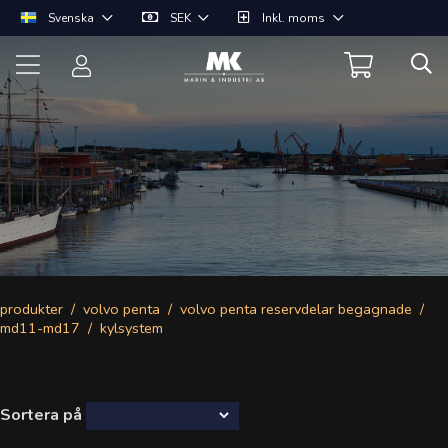
Svenska
SEK
Inkl. moms
produkter
volvo penta
volvo penta reservdelar begagnade
md11-md17
kylsystem
Sortera på