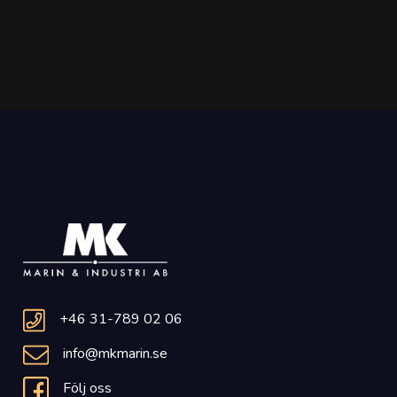
+46 31-789 02 06
info@mkmarin.se
Följ oss