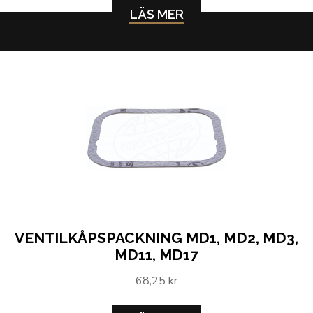
LÄS MER
VENTILKÅPSPACKNING MD1, MD2, MD3,
MD11, MD17
68,25 kr