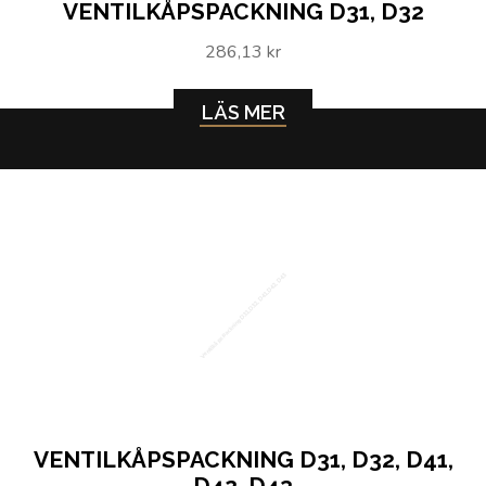
VENTILKÅPSPACKNING D31, D32
286,13 kr
LÄS MER
Ventilkåpspackning D31, D32, D41, D42, D43
VENTILKÅPSPACKNING D31, D32, D41,
D42, D43