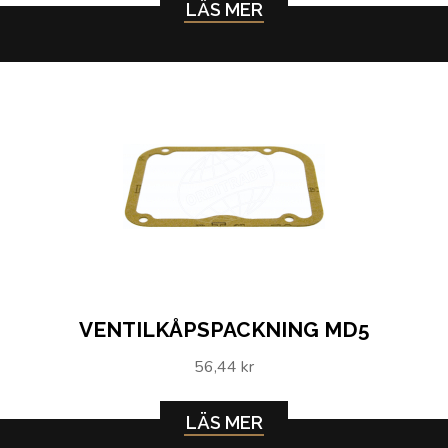
LÄS MER
VENTILKÅPSPACKNING MD5
56,44 kr
LÄS MER