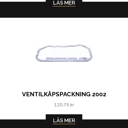
LÄS MER
VENTILKÅPSPACKNING 2002
120,75 kr
LÄS MER