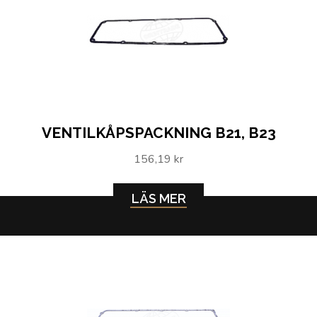
VENTILKÅPSPACKNING B21, B23
156,19 kr
LÄS MER