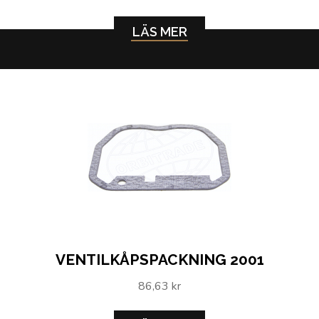
LÄS MER
VENTILKÅPSPACKNING 2001
86,63 kr