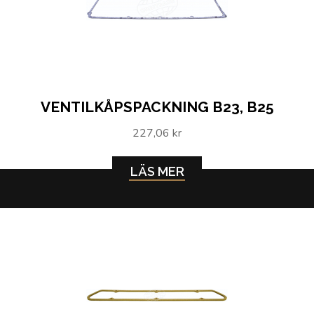
VENTILKÅPSPACKNING B23, B25
227,06 kr
LÄS MER