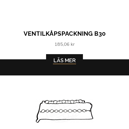
VENTILKÅPSPACKNING B30
185,06 kr
LÄS MER