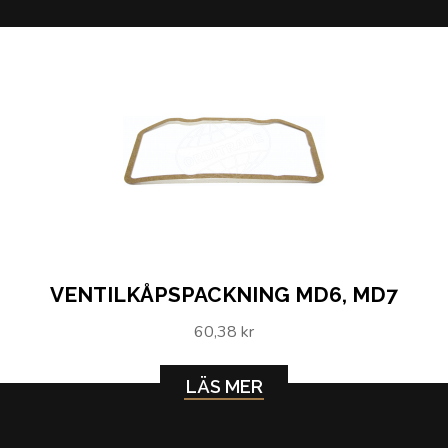
VENTILKÅPSPACKNING MD6, MD7
60,38 kr
LÄS MER