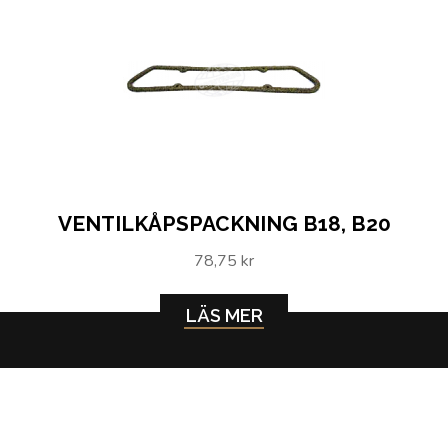
VENTILKÅPSPACKNING B18, B20
78,75 kr
LÄS MER