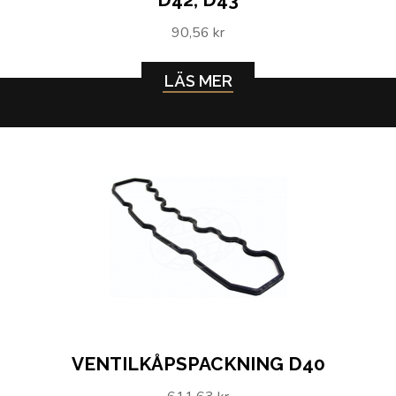
90,56 kr
LÄS MER
VENTILKÅPSPACKNING D40