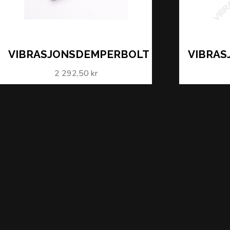
VIBRASJONSDEMPERBOLT
VIBRA
2 292,50 kr
LÄS MER