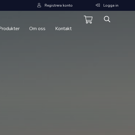
Registrera konto
Logga in
Produkter
Om oss
Kontakt