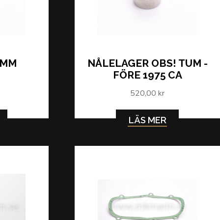
 MM
NÅLELAGER OBS! TUM -
FÖRE 1975 CA
520,00 kr
LÄS MER