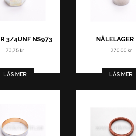
R 3/4UNF NS973
NÅLELAGER
73,75 kr
270,00 kr
LÄS MER
LÄS MER