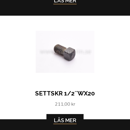
LÄS MER
SETTSKR 1/2´´WX20
211,00 kr
LÄS MER