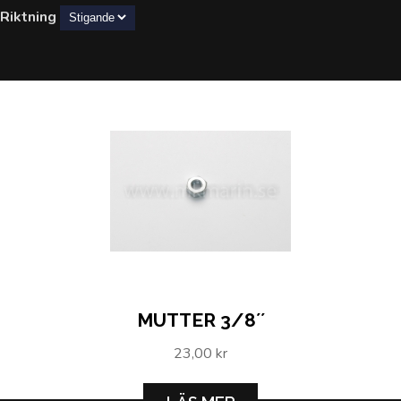
Riktning
MUTTER 3/8´´
23,00 kr