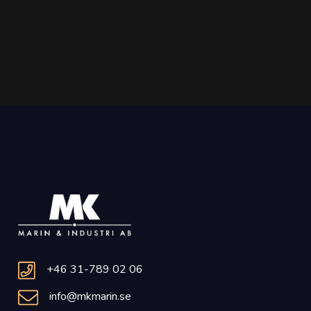
+46 31-789 02 06
info@mkmarin.se