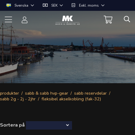
Svenska
SEK
Exkl. moms
produkter
sabb & sabb hvp-gear
sabb reservdelar
sabb 2g - 2j - 2jhr
fleksibel akselkobling (fak-32)
Sortera på