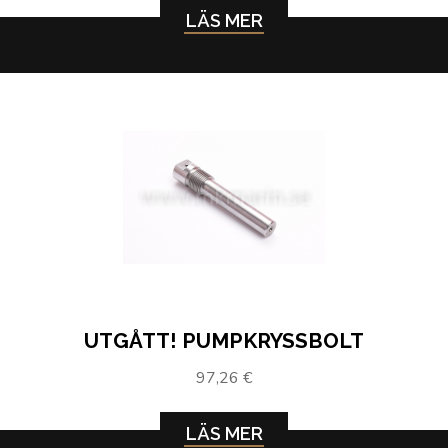
LÄS MER
UTGÅTT! PUMPKRYSSBOLT
97,26 €
LÄS MER