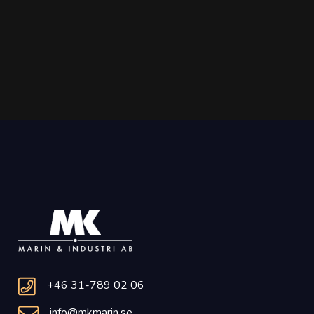
+46 31-789 02 06
info@mkmarin.se