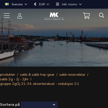
Svenska
EUR
Inkl. moms
produkter
sabb & sabb hvp-gear
sabb reservdelar
sabb 2g - 2j - 2jhr
gruppe 2g/2j 31-34. eksenteraksel - reduksjon 2:1
Sortera på