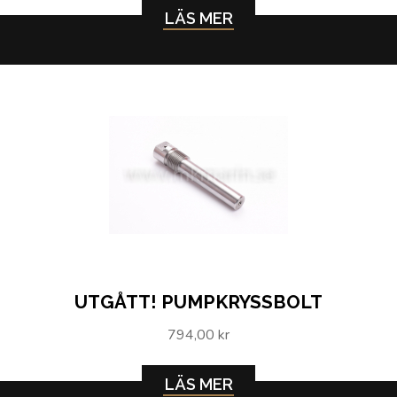
LÄS MER
UTGÅTT! PUMPKRYSSBOLT
794,00 kr
LÄS MER