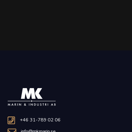
+46 31-789 02 06
info@mkmarin.se