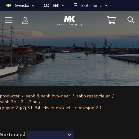
Svenska
SEK
Exkl. moms
produkter
sabb & sabb hvp-gear
sabb reservdelar
sabb 2g - 2j - 2jhr
gruppe 2g/2j 31-34. eksenteraksel - reduksjon 2:1
Sortera på