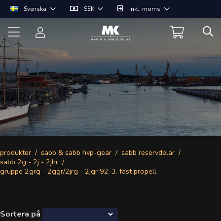
Svenska
SEK
Inkl. moms
produkter
sabb & sabb hvp-gear
sabb reservdelar
sabb 2g - 2j - 2jhr
gruppe 2grg - 2ggr/2jrg - 2jgr 92-3. fast propell
Sortera på