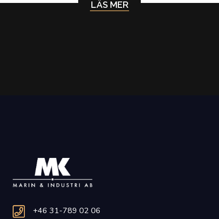
LÄS MER
+46 31-789 02 06