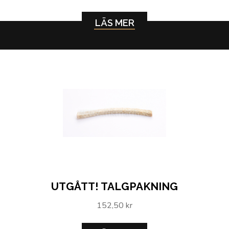
LÄS MER
UTGÅTT! TALGPAKNING
152,50 kr