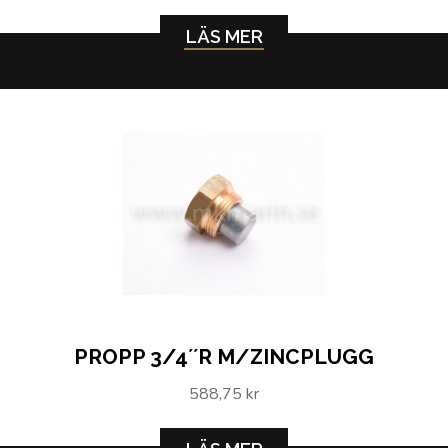
LÄS MER
PROPP 3/4´´R M/ZINCPLUGG
588,75 kr