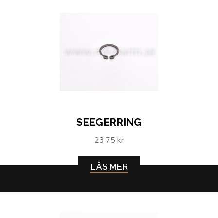
SEEGERRING
23,75 kr
LÄS MER