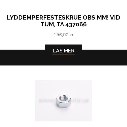
LYDDEMPERFESTESKRUE OBS MM! VID
TUM, TA 437066
196,00 kr
LÄS MER