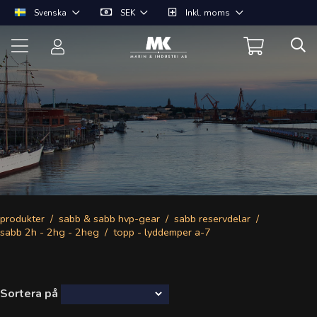
Svenska
SEK
Inkl. moms
produkter
sabb & sabb hvp-gear
sabb reservdelar
sabb 2h - 2hg - 2heg
topp - lyddemper a-7
Sortera på