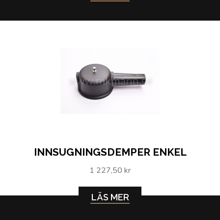
INNSUGNINGSDEMPER ENKEL
1 227,50 kr
LÄS MER