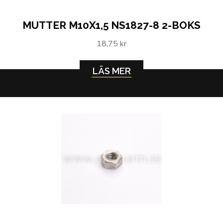
MUTTER M10X1,5 NS1827-8 2-BOKS
18,75 kr
LÄS MER