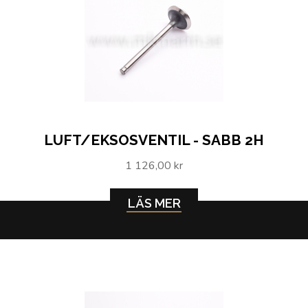
LUFT/EKSOSVENTIL - SABB 2H
1 126,00 kr
LÄS MER