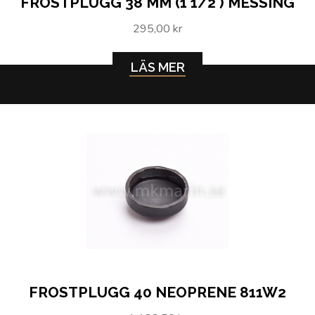
FROSTPLUGG 38 MM (1 1/2´) MESSING
295,00 kr
LÄS MER
FROSTPLUGG 40 NEOPRENE 811W2