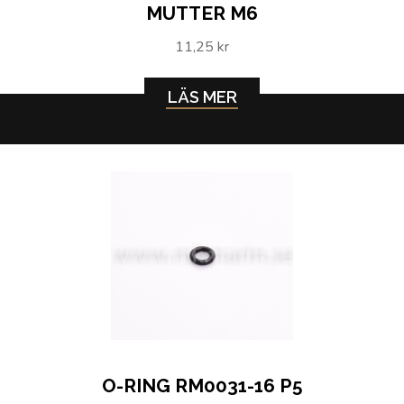
MUTTER M6
11,25 kr
LÄS MER
O-RING RM0031-16 P5