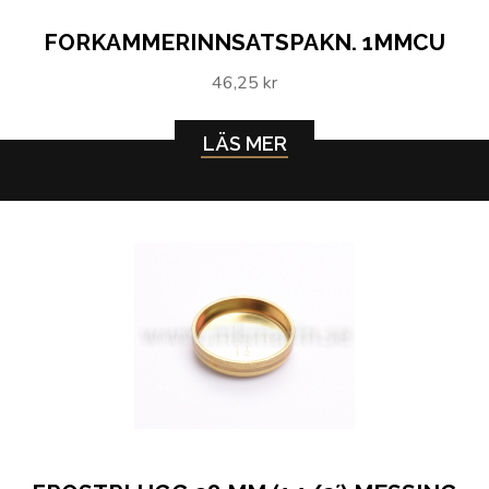
FORKAMMERINNSATSPAKN. 1MMCU
46,25 kr
LÄS MER