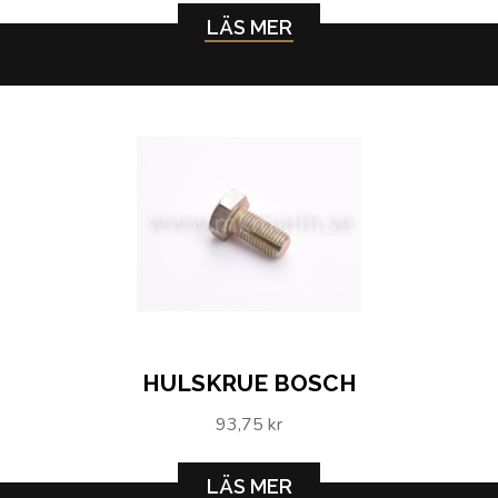
LÄS MER
HULSKRUE BOSCH
93,75 kr
LÄS MER