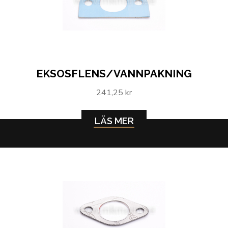
EKSOSFLENS/VANNPAKNING
241,25 kr
LÄS MER