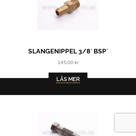
SLANGENIPPEL 3/8´ BSP´
145,00 kr
LÄS MER