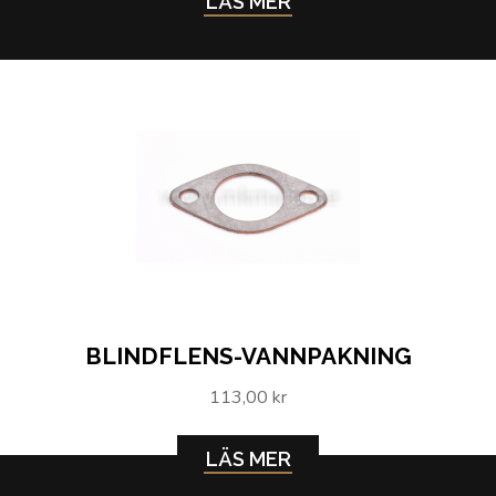
LÄS MER
BLINDFLENS-VANNPAKNING
113,00 kr
LÄS MER