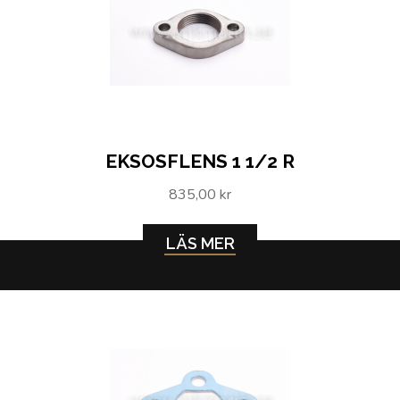
EKSOSFLENS 1 1/2 R
835,00 kr
LÄS MER