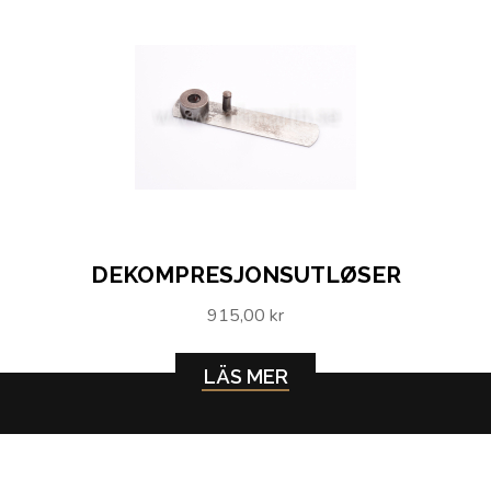
DEKOMPRESJONSUTLØSER
915,00 kr
LÄS MER