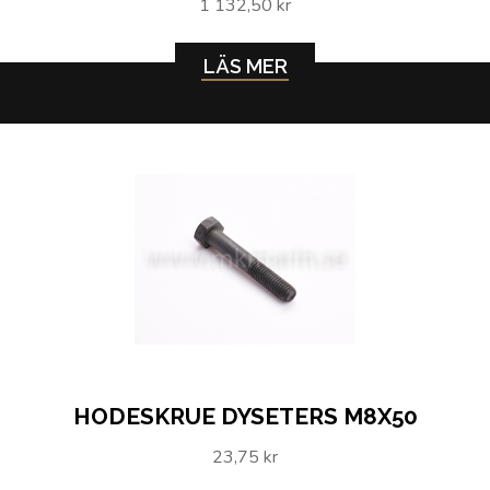
1 132,50 kr
LÄS MER
HODESKRUE DYSETERS M8X50
23,75 kr