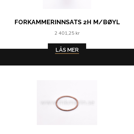
FORKAMMERINNSATS 2H M/BØYL
2 401,25 kr
LÄS MER