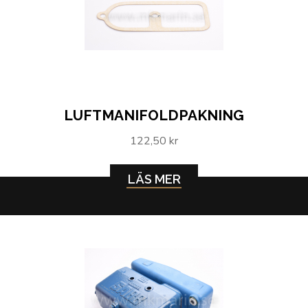
LUFTMANIFOLDPAKNING
122,50 kr
LÄS MER