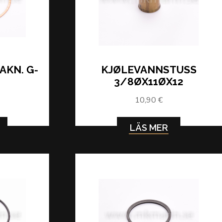
AKN. G-
KJØLEVANNSTUSS
3/8ØX11ØX12
10,90 €
LÄS MER