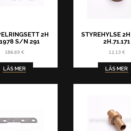
ELRINGSETT 2H
STYREHYLSE 2H
 1978 S/N 291
2H.71.171
186,69 €
12,13 €
LÄS MER
LÄS MER