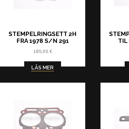
STEMPELRINGSETT 2H
STEMP
FRA 1978 S/N 291
TIL
185,95 €
LÄS MER