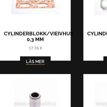
CYLINDERBLOKK/VIEIVHUS
CYLIND
0,3 MM
17,76 €
LÄS MER