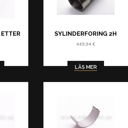
 ETTER
SYLINDERFORING 2H
449,94 €
LÄS MER