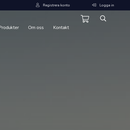
Registrera konto
Logga in
Produkter
Om oss
Kontakt