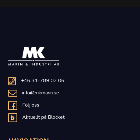
+46 31-789 02 06
info@mkmarin.se
Följ oss
Aktuellt på Blocket