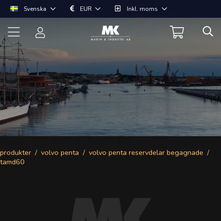
Svenska
EUR
Inkl. moms
produkter
volvo penta
volvo penta reservdelar begagnade
tamd60