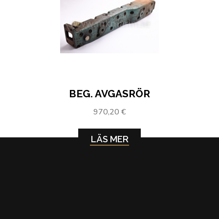
BEG. AVGASRÖR
970,20 €
LÄS MER