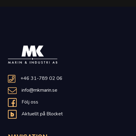
+46 31-789 02 06
info@mkmarin.se
Följ oss
Aktuellt på Blocket