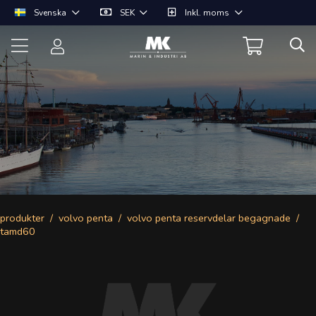
Svenska
SEK
Inkl. moms
produkter
volvo penta
volvo penta reservdelar begagnade
tamd60