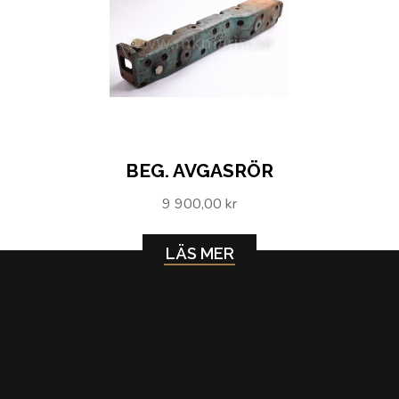
BEG. AVGASRÖR
9 900,00 kr
LÄS MER