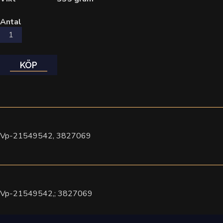
Antal
KÖP
Vp-21549542, 3827069
Vp-21549542,; 3827069