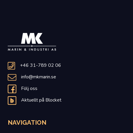
+46 31-789 02 06
info@mkmarin.se
Följ oss
Aktuellt på Blocket
NAVIGATION