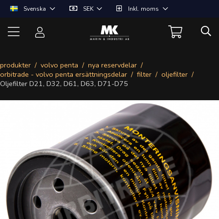
Svenska
SEK
Inkl. moms
produkter
volvo penta
nya reservdelar
orbitrade - volvo penta ersättningsdelar
filter
oljefilter
Oljefilter D21, D32, D61, D63, D71-D75