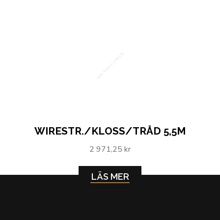
WIRESTR./KLOSS/TRÅD 5,5M
WIRESTR./KLOSS/TRÅD 5,5M
2 971,25 kr
LÄS MER