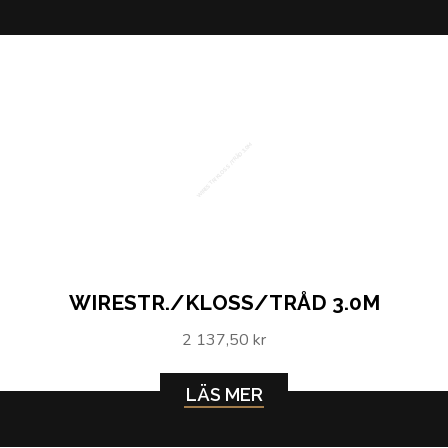
WIRESTR./KLOSS/TRÅD 3.0M
WIRESTR./KLOSS/TRÅD 3.0M
2 137,50 kr
LÄS MER