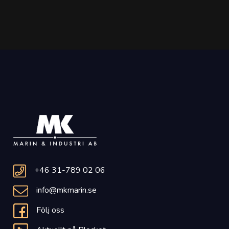
+46 31-789 02 06
info@mkmarin.se
Följ oss