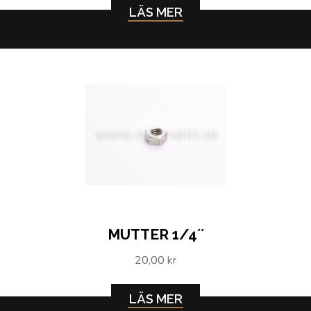
LÄS MER
MUTTER 1/4´´
20,00 kr
LÄS MER