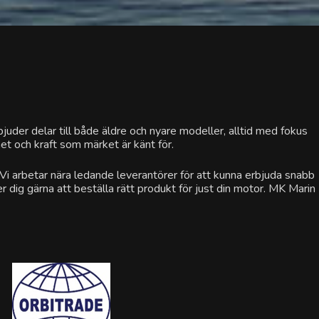
bjuder delar till både äldre och nyare modeller, alltid med fokus
het och kraft som märket är känt för.
. Vi arbetar nära ledande leverantörer för att kunna erbjuda snabb
r dig gärna att beställa rätt produkt för just din motor. MK Marin