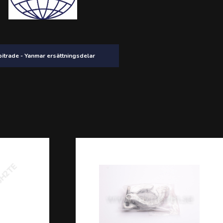
itrade - Yanmar ersättningsdelar
3JH2TE