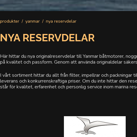
produkter
yanmar
nya reservdelar
NYA RESERVDELAR
Här hittar du nya originalreservdelar till Yanmar båtmotorer, nogg
på kvalitet och passform. Genom att använda originaldelar säkerstä
I vårt sortiment hittar du allt från filter, impellrar och packni
leverans och konkurrenskraftiga priser. Om du inte hittar den rese
står för kvalitet, erfarenhet och personlig service inom marina res