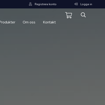
Registrera konto
Logga in
Produkter
Om oss
Kontakt