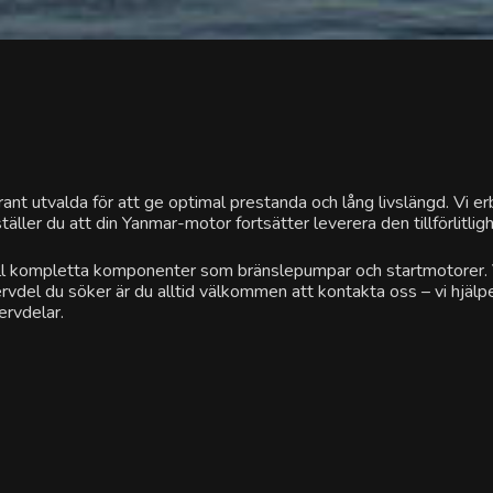
rant utvalda för att ge optimal prestanda och lång livslängd. Vi er
ller du att din Yanmar-motor fortsätter leverera den tillförlitlig
ngar till kompletta komponenter som bränslepumpar och startmotorer
rvdel du söker är du alltid välkommen att kontakta oss – vi hjälpe
ervdelar.