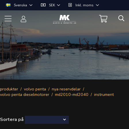
Svenska
SEK
Inkl. moms
produkter
volvo penta
nya reservdelar
volvo penta dieselmotorer
md2010-md2040
instrument
Sortera på