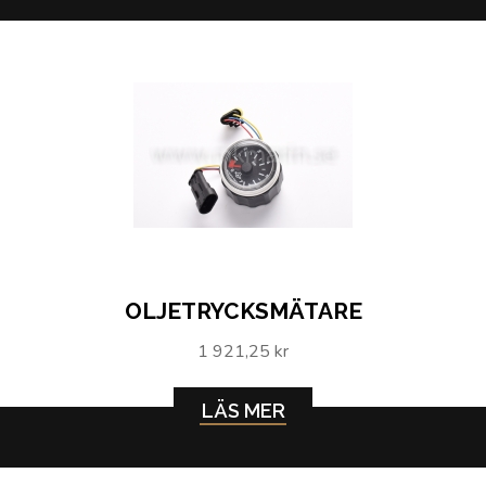
OLJETRYCKSMÄTARE
1 921,25 kr
LÄS MER