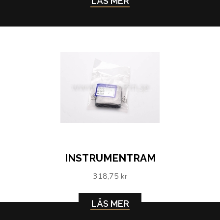
LÄS MER
INSTRUMENTRAM
318,75 kr
LÄS MER