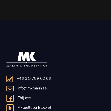
+46 31-789 02 06
info@mkmarin.se
Följ oss
Aktuellt på Blocket