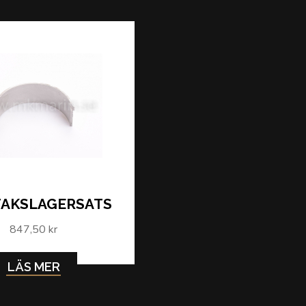
TAKSLAGERSATS
847,50 kr
LÄS MER