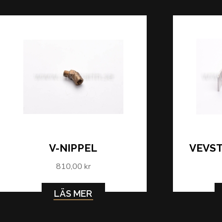
V-NIPPEL
VEVS
810,00 kr
LÄS MER