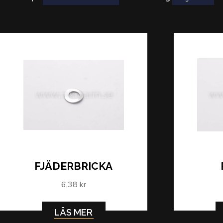
FJÄDERBRICKA
6,38 kr
LÄS MER