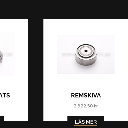
ATS
REMSKIVA
2 922,50 kr
LÄS MER