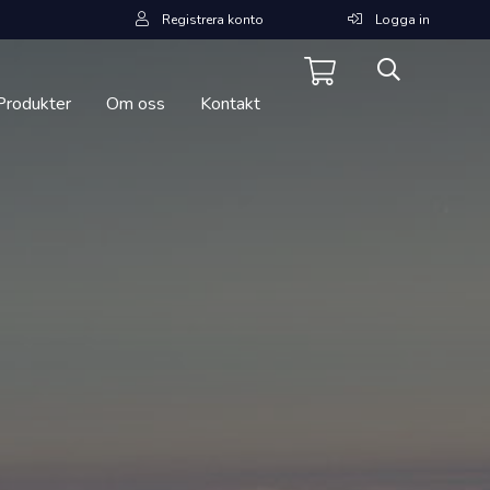
Registrera konto
Logga in
Produkter
Om oss
Kontakt