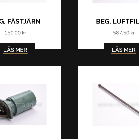
G. FÄSTJÄRN
BEG. LUFTFI
150,00 kr
587,50 kr
LÄS MER
LÄS MER