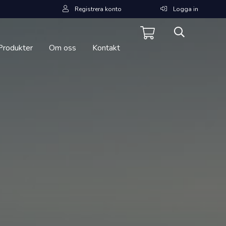
Registrera konto
Logga in
Produkter
Om oss
Kontakt