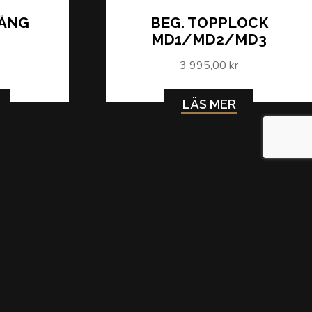
TÅNG
BEG. TOPPLOCK
MD1/MD2/MD3
3 995,00 kr
LÄS MER