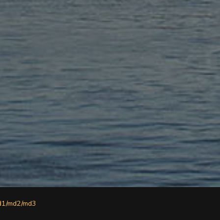
d1/md2/md3