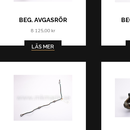
BEG. AVGASRÖR
BE
8 125,00 kr
LÄS MER