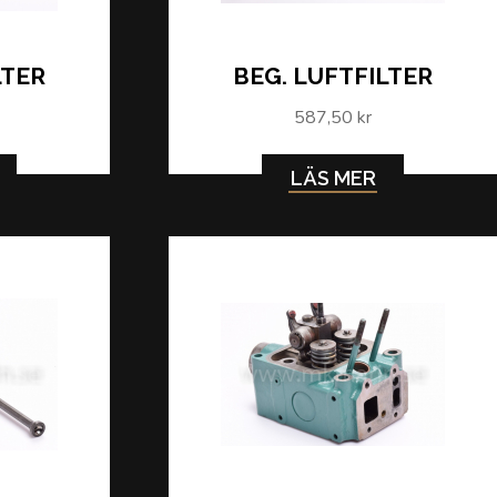
LTER
BEG. LUFTFILTER
587,50 kr
LÄS MER