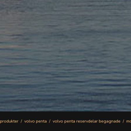
produkter
volvo penta
volvo penta reservdelar begagnade
m