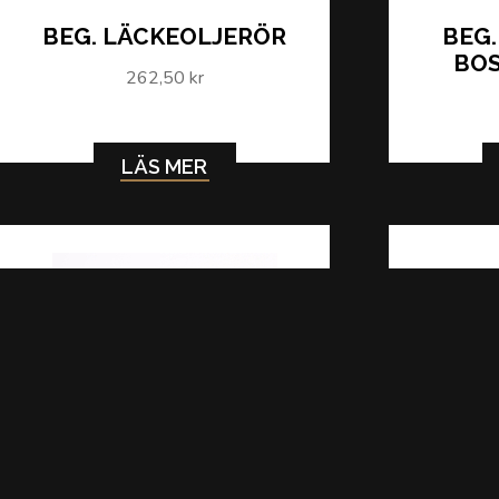
BEG. LÄCKEOLJERÖR
BEG
BOS
262,50 kr
LÄS MER