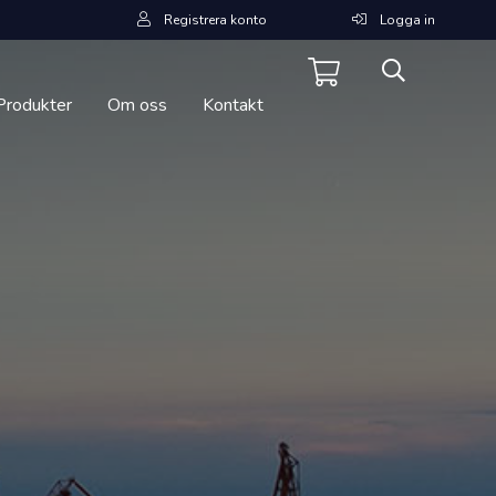
Registrera konto
Logga in
Produkter
Om oss
Kontakt