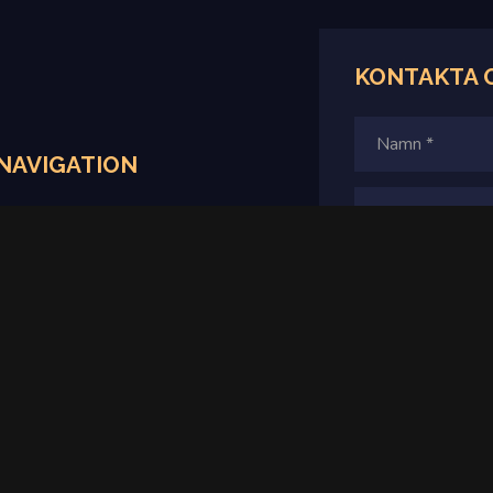
KONTAKTA 
NAVIGATION
Hem
Produkter
Villkor