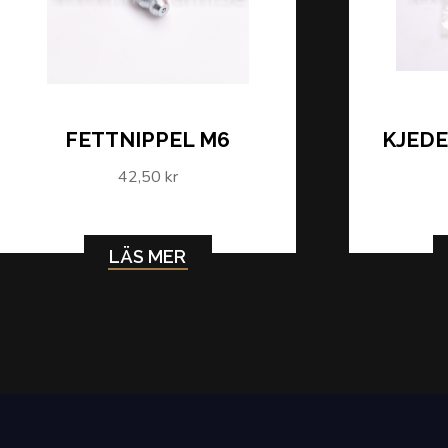
FETTNIPPEL M6
KJEDEL
42,50 kr
LÄS MER