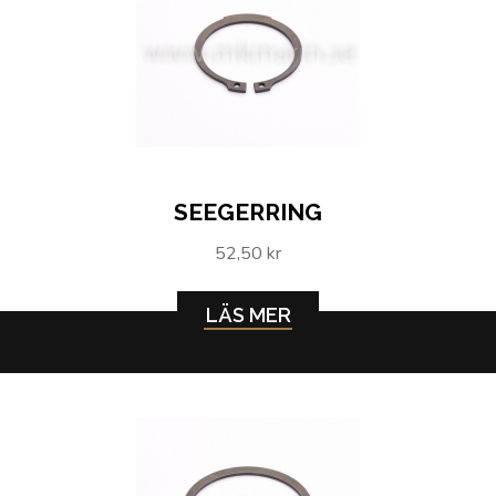
SEEGERRING
52,50 kr
LÄS MER