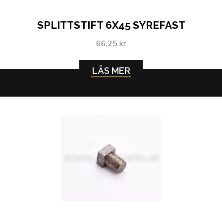
SPLITTSTIFT 6X45 SYREFAST
66,25 kr
LÄS MER