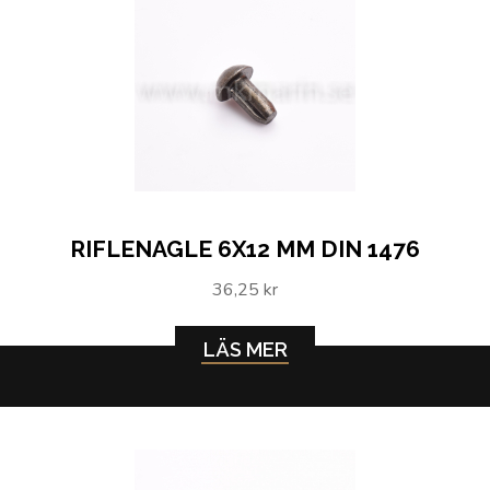
RIFLENAGLE 6X12 MM DIN 1476
36,25 kr
LÄS MER