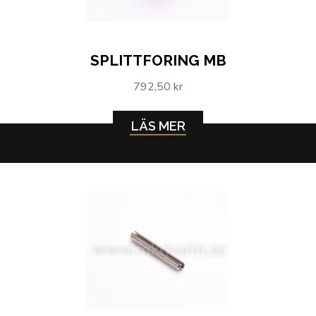
SPLITTFORING MB
792,50 kr
LÄS MER