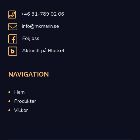
+46 31-789 02 06
info@mkmarin.se
Följ oss
Aktuellt på Blocket
NAVIGATION
Hem
Produkter
Villkor