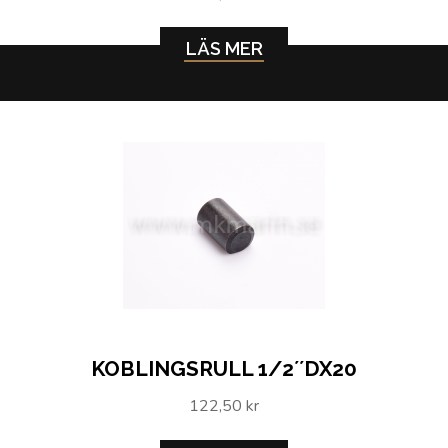
LÄS MER
KOBLINGSRULL 1/2´´DX20
122,50 kr