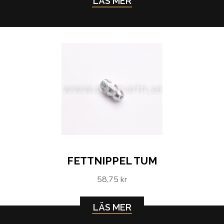
LÄS MER
FETTNIPPEL TUM
58,75 kr
LÄS MER