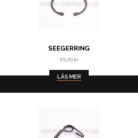
SEEGERRING
95,00 kr
LÄS MER