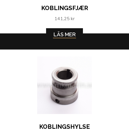
KOBLINGSFJÆR
141,25 kr
LÄS MER
KOBLINGSHYLSE