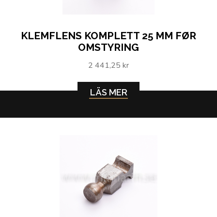
KLEMFLENS KOMPLETT 25 MM FØR
OMSTYRING
2 441,25 kr
LÄS MER