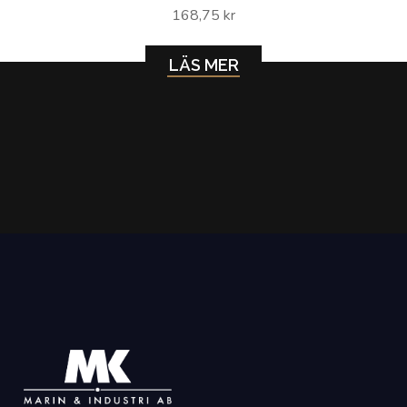
168,75 kr
LÄS MER