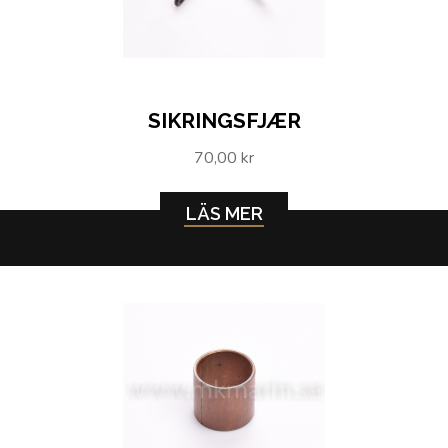
SIKRINGSFJÆR
70,00 kr
LÄS MER