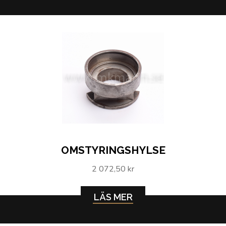
OMSTYRINGSHYLSE
2 072,50 kr
LÄS MER