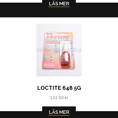
LÄS MER
LOCTITE 648 5G
132,50 kr
LÄS MER