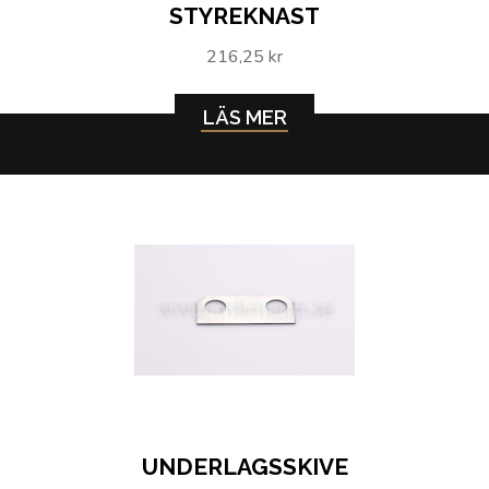
STYREKNAST
216,25 kr
LÄS MER
UNDERLAGSSKIVE