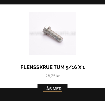
FLENSSKRUE TUM 5/16 X 1
28,75 kr
LÄS MER