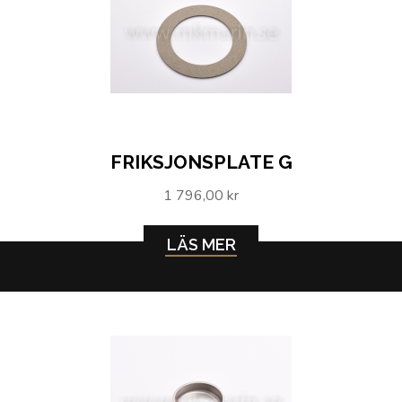
FRIKSJONSPLATE G
1 796,00 kr
LÄS MER