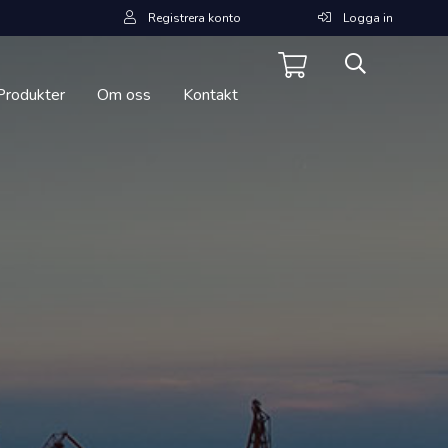
Registrera konto
Logga in
Produkter
Om oss
Kontakt