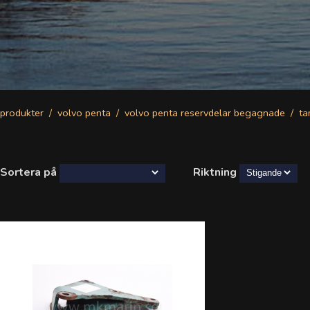
produkter
volvo penta
volvo penta reservdelar begagnade
t
Sortera på
Riktning