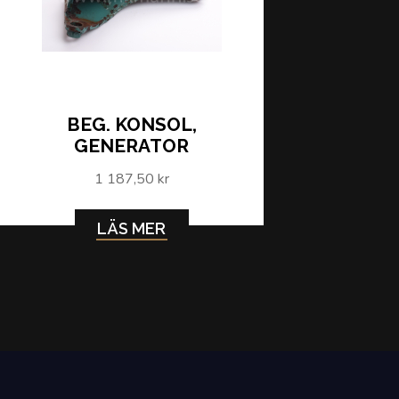
BEG. KONSOL,
GENERATOR
1 187,50 kr
LÄS MER