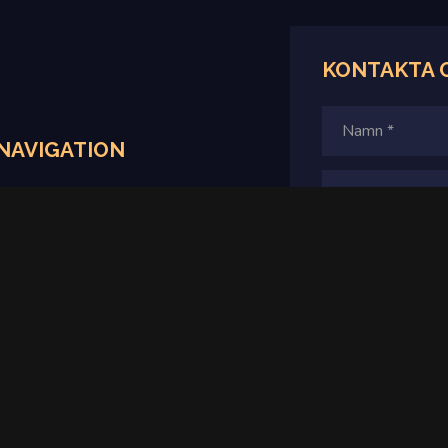
KONTAKTA 
NAVIGATION
Hem
Produkter
Villkor