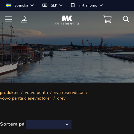
Svenska
SEK
Inkl. moms
produkter
volvo penta
nya reservdelar
volvo penta dieselmotorer
drev
Sortera på