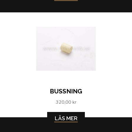
BUSSNING
320,00 kr
LÄS MER