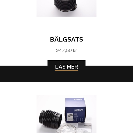
BÄLGSATS
942,50 kr
LÄS MER