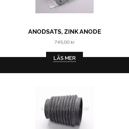
ANODSATS, ZINK ANODE
745,00 kr
LÄS MER