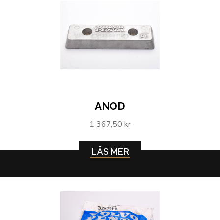
ANOD
1 367,50 kr
LÄS MER