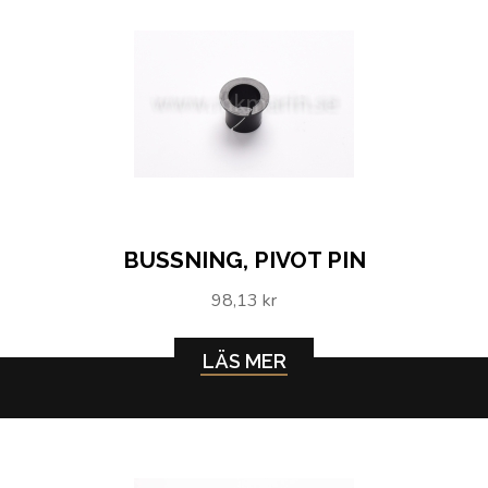
BUSSNING, PIVOT PIN
98,13 kr
LÄS MER