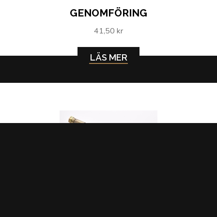
GENOMFÖRING
41,50 kr
LÄS MER
HYDRAULSLANG BACKSLAG ZF