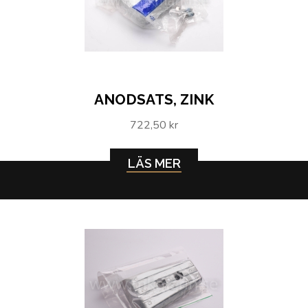
ANODSATS, ZINK
722,50 kr
LÄS MER