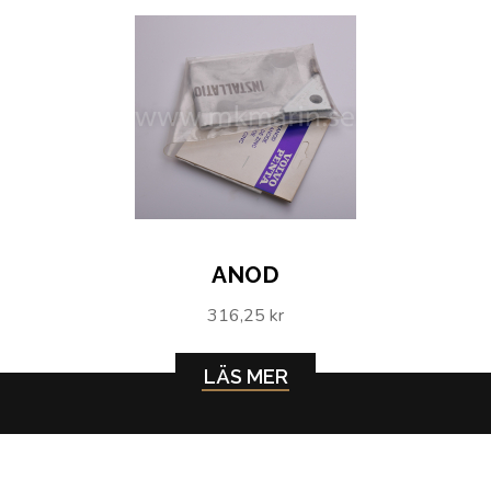
ANOD
316,25 kr
LÄS MER