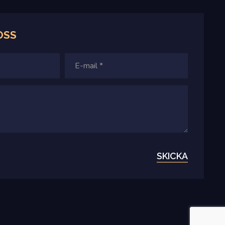
OSS
SKICKA