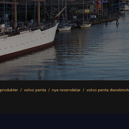
produkter
volvo penta
nya reservdelar
volvo penta dieselmot