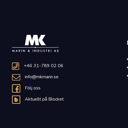
+46 31-789 02 06
info@mkmarin.se
Följ oss
Aktuellt på Blocket