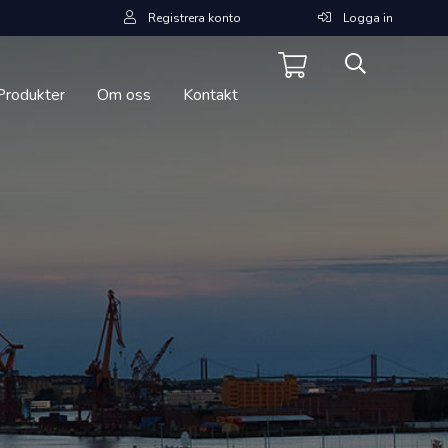
Registrera konto
Logga in
Produkter
Om oss
Kontakt