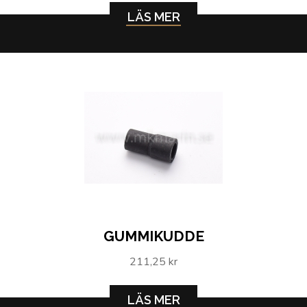
LÄS MER
GUMMIKUDDE
211,25 kr
LÄS MER