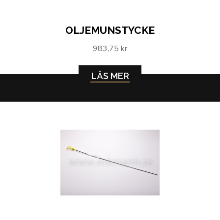
OLJEMUNSTYCKE
983,75 kr
LÄS MER