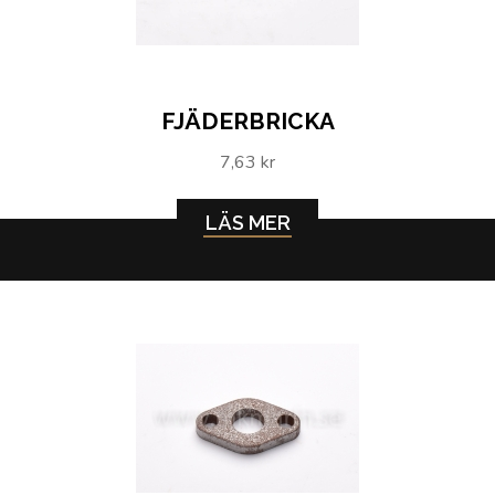
FJÄDERBRICKA
7,63 kr
LÄS MER