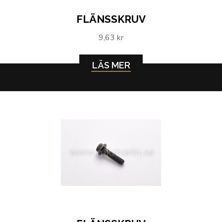
FLÄNSSKRUV
9,63 kr
LÄS MER