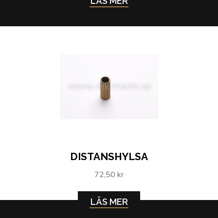
LÄS MER
DISTANSHYLSA
72,50 kr
LÄS MER