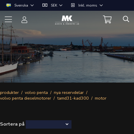
Svenska
SEK
Inkl. moms
produkter
volvo penta
nya reservdelar
volvo penta dieselmotorer
tamd31-kad300
motor
Sortera på