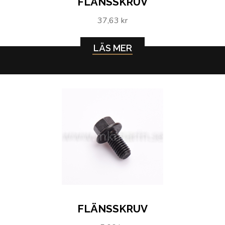
FLÄNSSKRUV
37,63 kr
LÄS MER
FLÄNSSKRUV