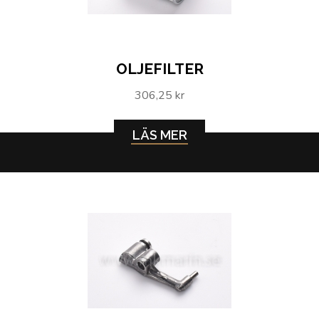
OLJEFILTER
306,25 kr
LÄS MER