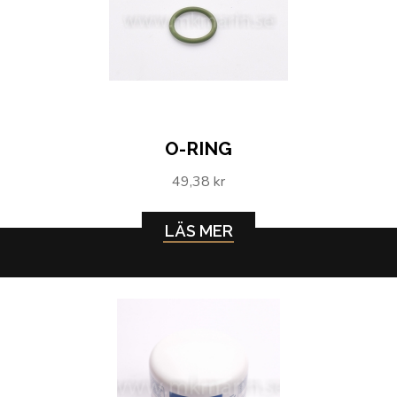
O-RING
49,38 kr
LÄS MER