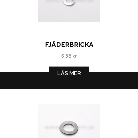
FJÄDERBRICKA
6,38 kr
LÄS MER