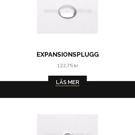
EXPANSIONSPLUGG
122,75 kr
LÄS MER