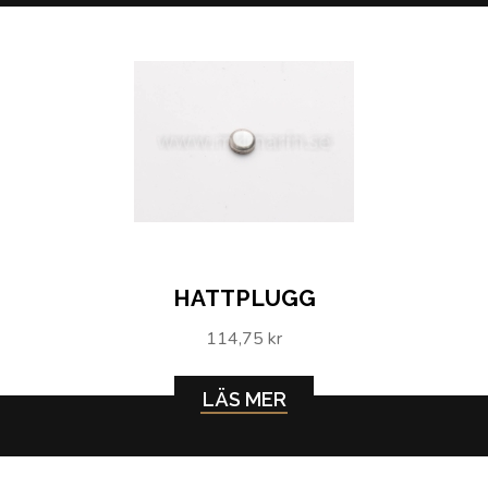
HATTPLUGG
114,75 kr
LÄS MER