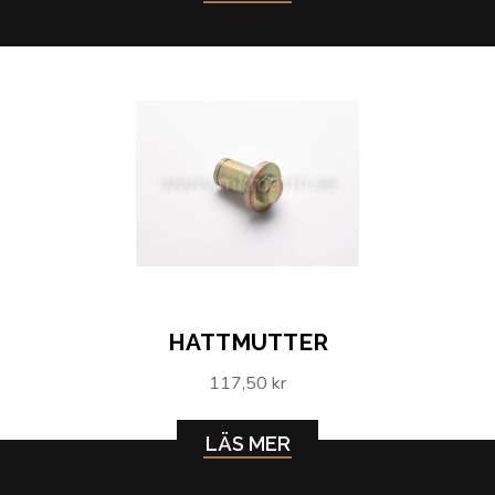
HATTMUTTER
117,50 kr
LÄS MER