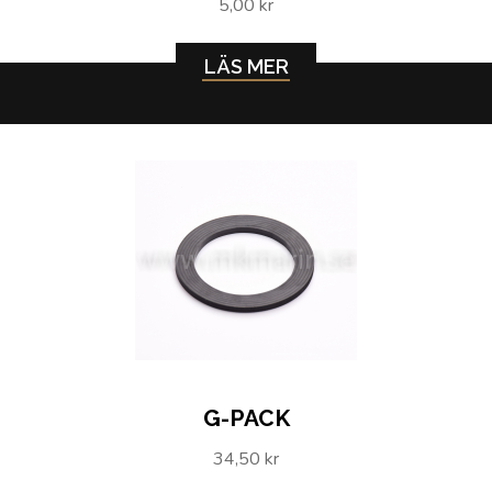
5,00 kr
LÄS MER
G-PACK
34,50 kr