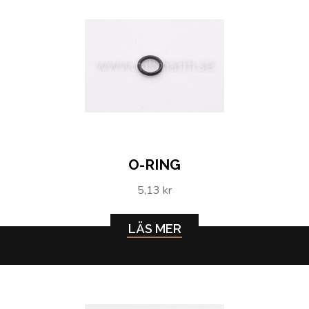
O-RING
5,13 kr
LÄS MER