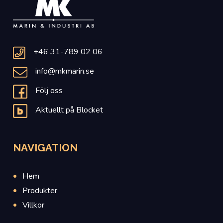
+46 31-789 02 06
info@mkmarin.se
Följ oss
Aktuellt på Blocket
NAVIGATION
Hem
Produkter
Villkor