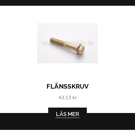
FLÄNSSKRUV
43,13 kr
LÄS MER