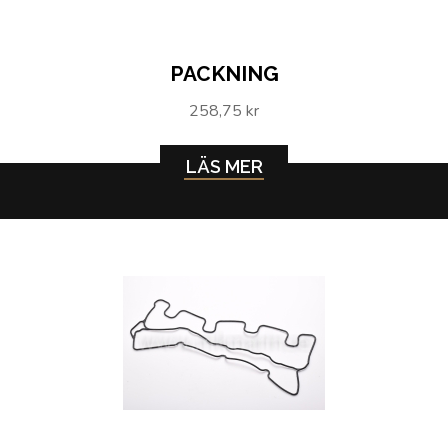
PACKNING
258,75 kr
LÄS MER