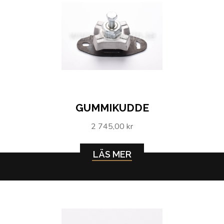
GUMMIKUDDE
2 745,00 kr
LÄS MER