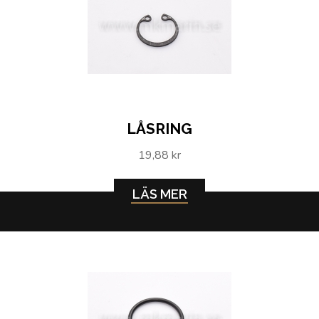
LÅSRING
19,88 kr
LÄS MER