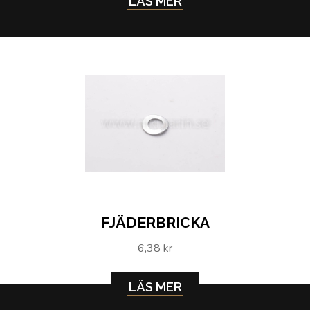
LÄS MER
FJÄDERBRICKA
6,38 kr
LÄS MER