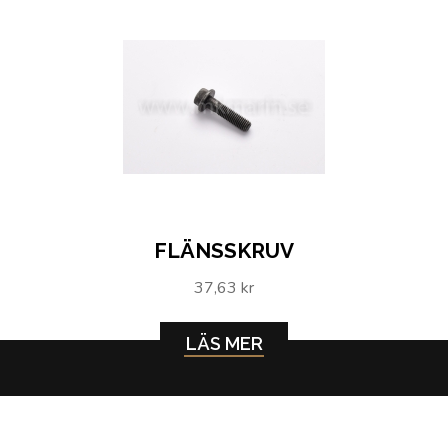
FLÄNSSKRUV
37,63 kr
LÄS MER