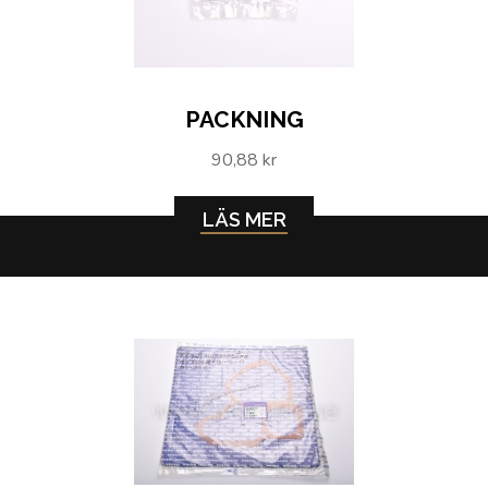
PACKNING
90,88 kr
LÄS MER