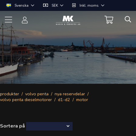
Svenska
SEK
Inkl. moms
produkter
volvo penta
nya reservdelar
volvo penta dieselmotorer
d1-d2
motor
Sortera på