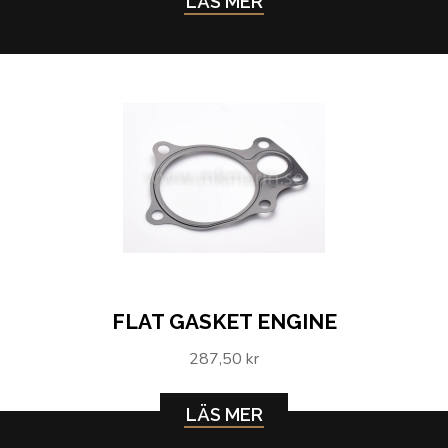
LÄS MER
FLAT GASKET ENGINE
287,50 kr
LÄS MER