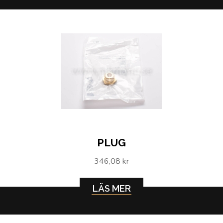
PLUG
346,08 kr
LÄS MER