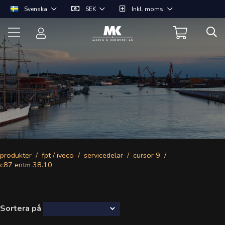
Svenska
SEK
Inkl. moms
produkter
fpt / iveco
servicedelar
cursor 9
c87 entm 38.10
Sortera på