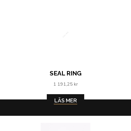
SEAL RING
SEAL RING
1 191,25 kr
LÄS MER