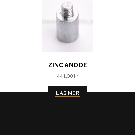
ZINC ANODE
441,00 kr
LÄS MER