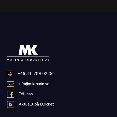
+46 31-789 02 06
info@mkmarin.se
Följ oss
Aktuellt på Blocket