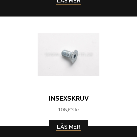
LÄS MER
INSEXSKRUV
108,63 kr
LÄS MER