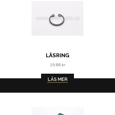
LÅSRING
19,88 kr
LÄS MER