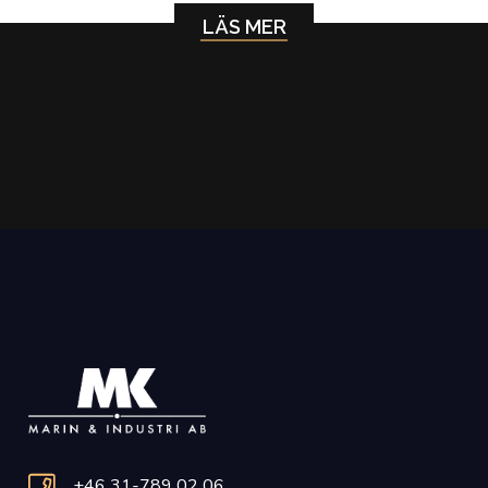
LÄS MER
+46 31-789 02 06