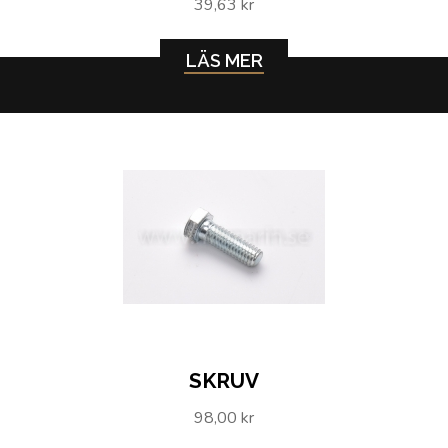
39,63 kr
LÄS MER
SKRUV
98,00 kr