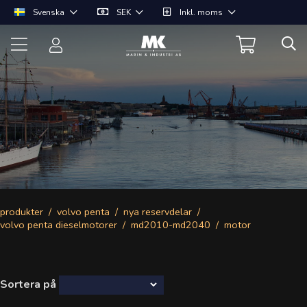
Svenska
SEK
Inkl. moms
produkter
volvo penta
nya reservdelar
volvo penta dieselmotorer
md2010-md2040
motor
Sortera på