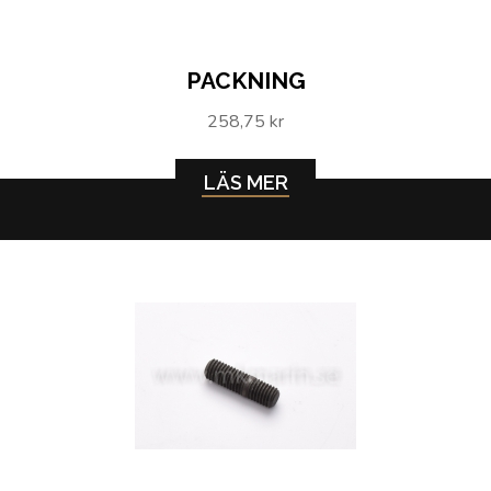
PACKNING
258,75 kr
LÄS MER