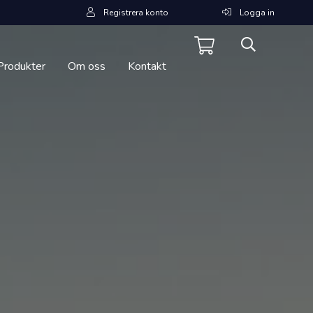
Registrera konto
Logga in
Produkter
Om oss
Kontakt