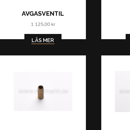
AVGASVENTIL
1 125,00 kr
LÄS MER