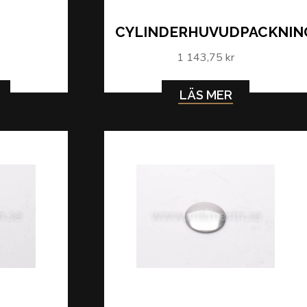
CYLINDERHUVUDPACKNIN
1 143,75 kr
LÄS MER