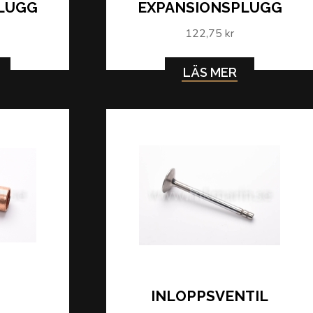
LUGG
EXPANSIONSPLUGG
122,75 kr
LÄS MER
INLOPPSVENTIL