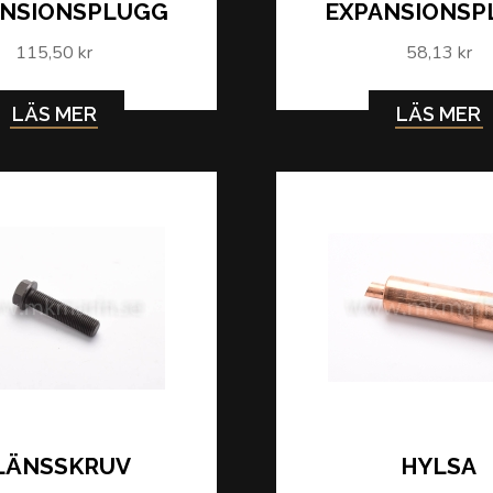
ANSIONSPLUGG
EXPANSIONSP
115,50 kr
58,13 kr
LÄS MER
LÄS MER
LÄNSSKRUV
HYLSA