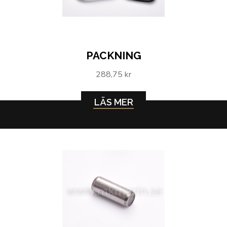
PACKNING
288,75 kr
LÄS MER