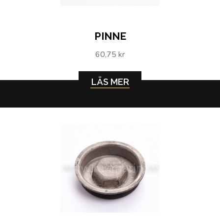
PINNE
60,75 kr
LÄS MER