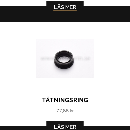
LÄS MER
TÄTNINGSRING
77,88 kr
LÄS MER