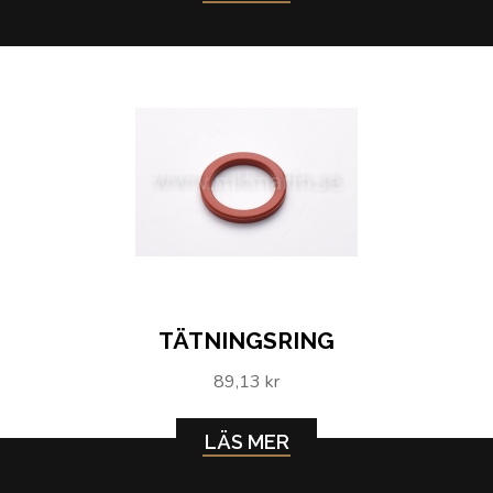
TÄTNINGSRING
89,13 kr
LÄS MER