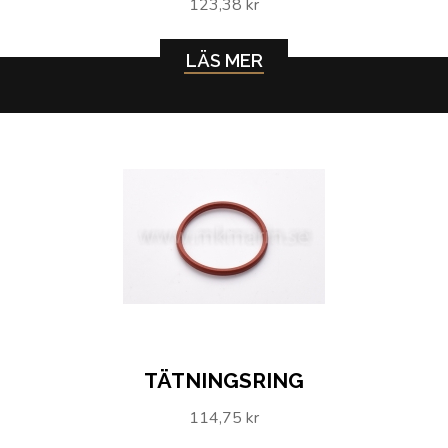
123,38 kr
LÄS MER
TÄTNINGSRING
114,75 kr