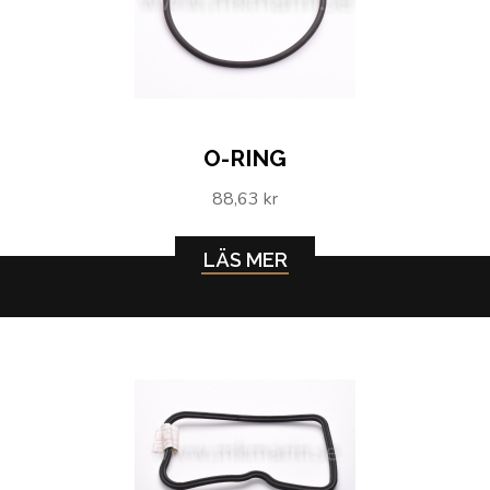
O-RING
88,63 kr
LÄS MER