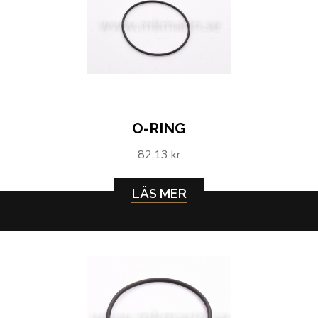
O-RING
82,13 kr
LÄS MER