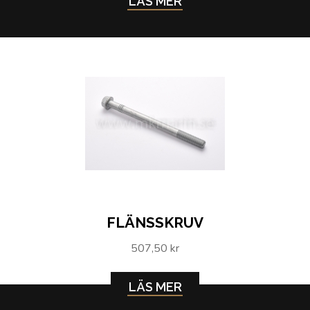
LÄS MER
FLÄNSSKRUV
507,50 kr
LÄS MER