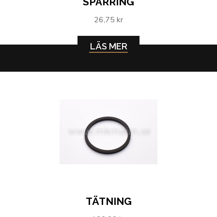
SPÅRRING
26,75 kr
LÄS MER
TÄTNING