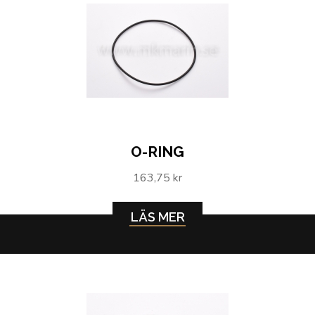
O-RING
163,75 kr
LÄS MER