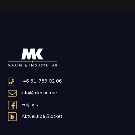
+46 31-789 02 06
info@mkmarin.se
Följ oss
Aktuellt på Blocket