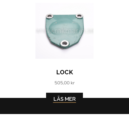
LOCK
505,00 kr
LÄS MER