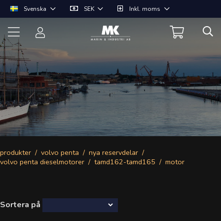
Svenska
SEK
Inkl. moms
produkter
volvo penta
nya reservdelar
volvo penta dieselmotorer
tamd162-tamd165
motor
Sortera på