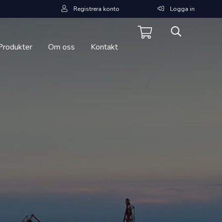
Registrera konto
Logga in
Produkter
Om oss
Kontakt