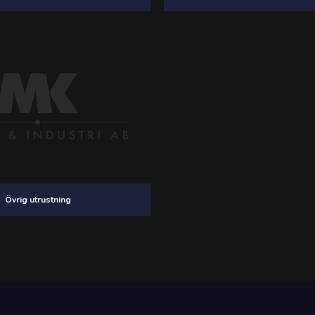
Övrig utrustning