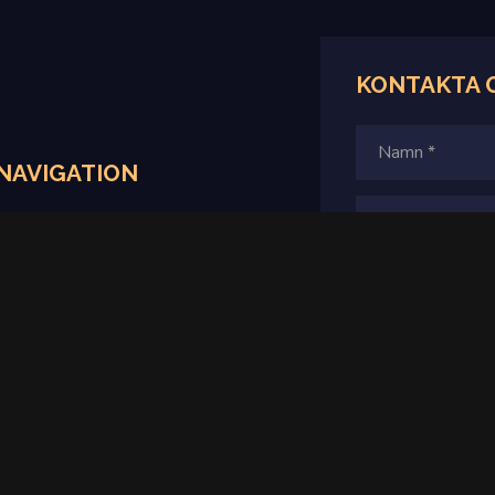
KONTAKTA 
NAVIGATION
Hem
Produkter
Villkor