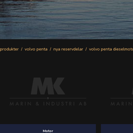
produkter
volvo penta
nya reservdelar
volvo penta dieselmot
Motor