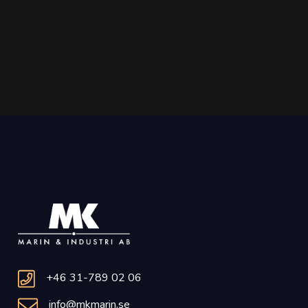
+46 31-789 02 06
info@mkmarin.se