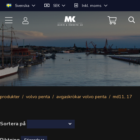
Svenska
SEK
Inkl. moms
produkter
volvo penta
avgaskrökar volvo penta
md11, 17
Sortera på
Riktning