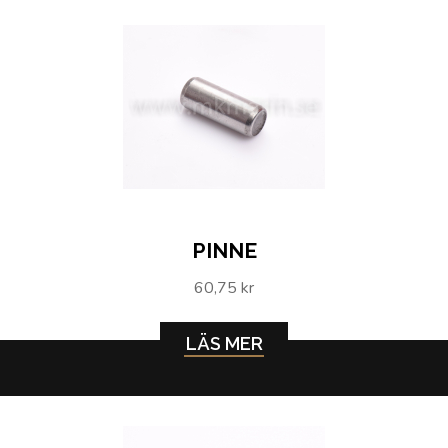
PINNE
60,75 kr
LÄS MER