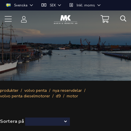
Svenska
SEK
Inkl. moms
produkter
volvo penta
nya reservdelar
volvo penta dieselmotorer
d9
motor
Sortera på