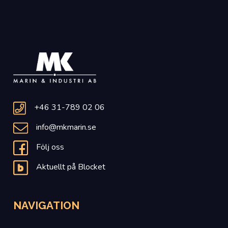
+46 31-789 02 06
info@mkmarin.se
Följ oss
Aktuellt på Blocket
NAVIGATION