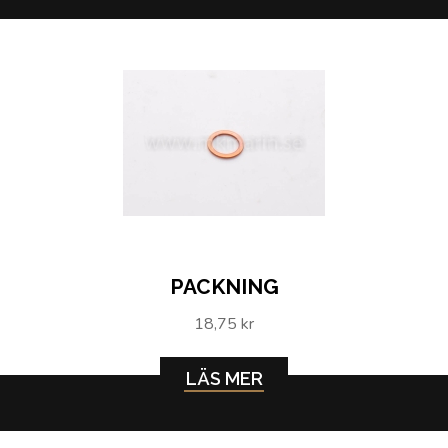
PACKNING
18,75 kr
LÄS MER