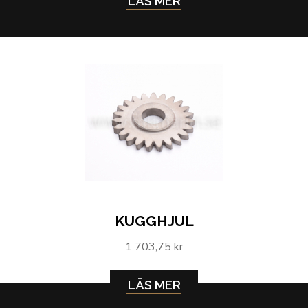
LÄS MER
KUGGHJUL
1 703,75 kr
LÄS MER