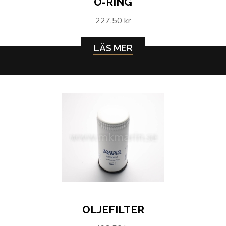
O-RING
227,50 kr
LÄS MER
OLJEFILTER