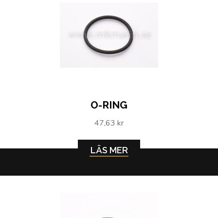
O-RING
47,63 kr
LÄS MER