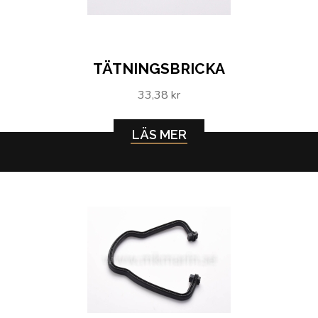
TÄTNINGSBRICKA
33,38 kr
LÄS MER