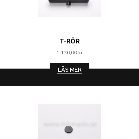
T-RÖR
1 130,00 kr
LÄS MER