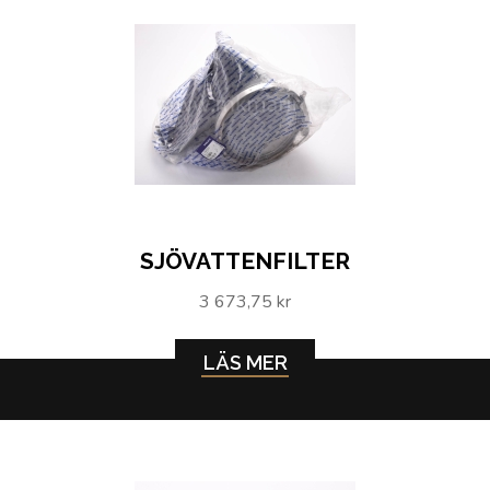
SJÖVATTENFILTER
3 673,75 kr
LÄS MER