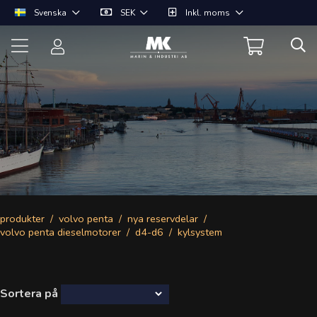
Svenska
SEK
Inkl. moms
produkter
volvo penta
nya reservdelar
volvo penta dieselmotorer
d4-d6
kylsystem
Sortera på