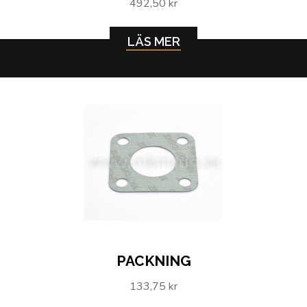
492,50 kr
LÄS MER
PACKNING
133,75 kr