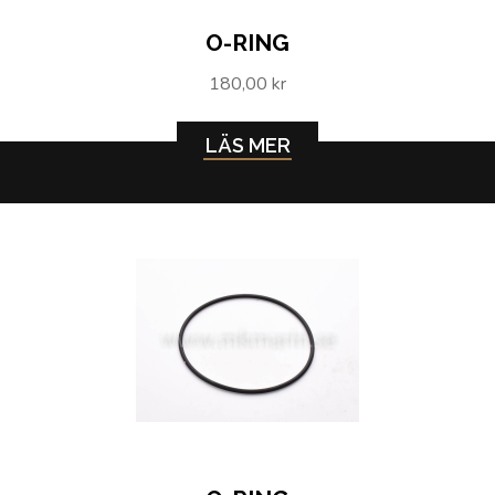
O-RING
180,00 kr
LÄS MER