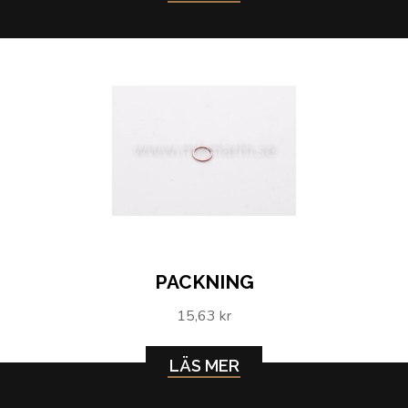
PACKNING
15,63 kr
LÄS MER