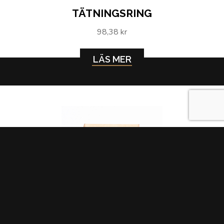
TÄTNINGSRING
98,38 kr
LÄS MER
TÄTNINGSRING