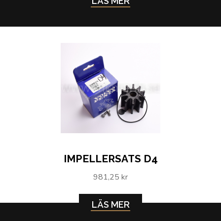
LÄS MER
IMPELLERSATS D4
981,25 kr
LÄS MER