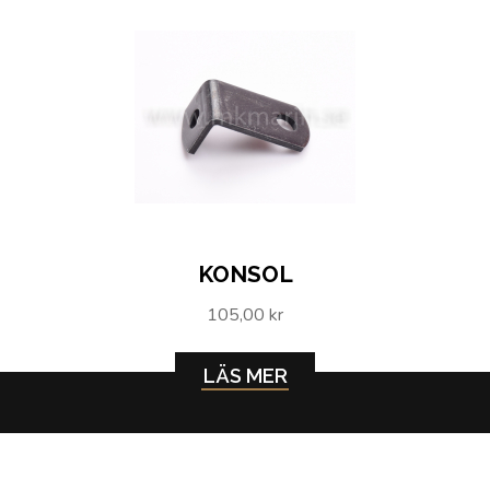
KONSOL
105,00 kr
LÄS MER