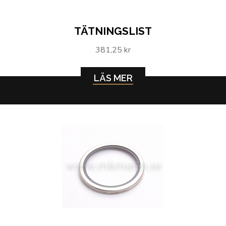
TÄTNINGSLIST
381,25 kr
LÄS MER