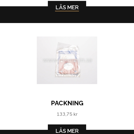
LÄS MER
PACKNING
133,75 kr
LÄS MER