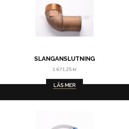
SLANGANSLUTNING
1 671,25 kr
LÄS MER