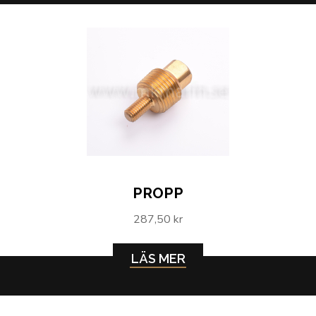
PROPP
287,50 kr
LÄS MER