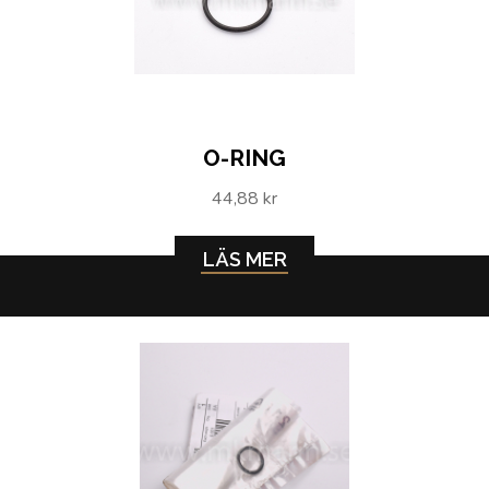
O-RING
44,88 kr
LÄS MER