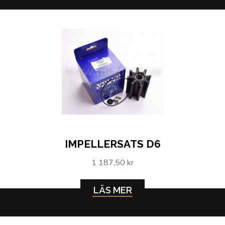
IMPELLERSATS D6
1 187,50 kr
LÄS MER