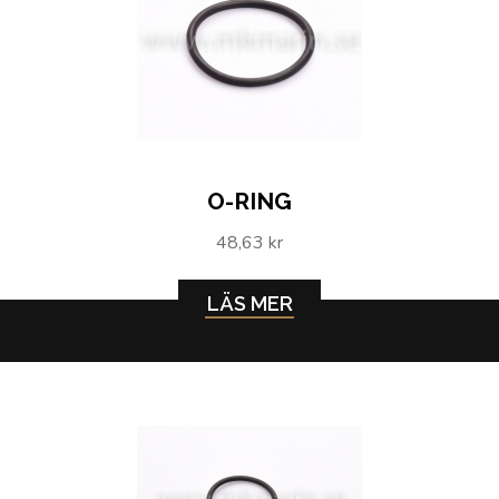
O-RING
48,63 kr
LÄS MER