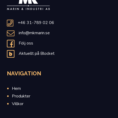
+46 31-789 02 06
info@mkmarin.se
Följ oss
Aktuellt på Blocket
NAVIGATION
Hem
Produkter
Villkor