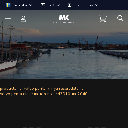
Svenska
SEK
Inkl. moms
produkter
volvo penta
nya reservdelar
volvo penta dieselmotorer
md2010-md2040