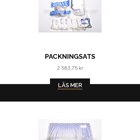
PACKNINGSATS
2 583,75 kr
LÄS MER