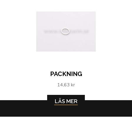
PACKNING
14,63 kr
LÄS MER