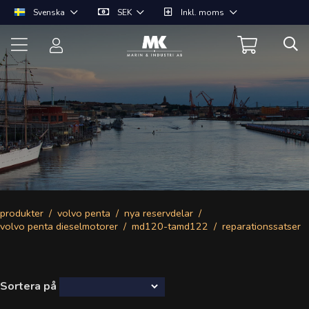
Svenska
SEK
Inkl. moms
produkter
volvo penta
nya reservdelar
volvo penta dieselmotorer
md120-tamd122
reparationssatser
Sortera på