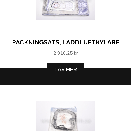
PACKNINGSATS, LADDLUFTKYLARE
2 916,25 kr
LÄS MER