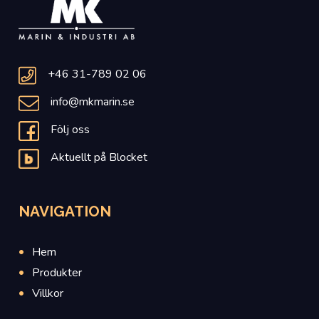
+46 31-789 02 06
info@mkmarin.se
Följ oss
Aktuellt på Blocket
NAVIGATION
Hem
Produkter
Villkor