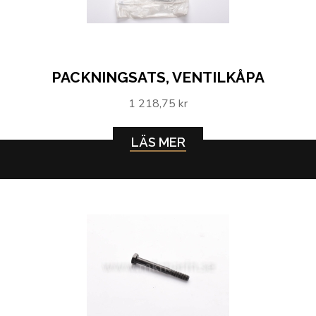
PACKNINGSATS, VENTILKÅPA
1 218,75 kr
LÄS MER