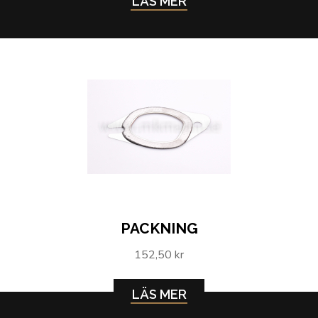
LÄS MER
PACKNING
152,50 kr
LÄS MER