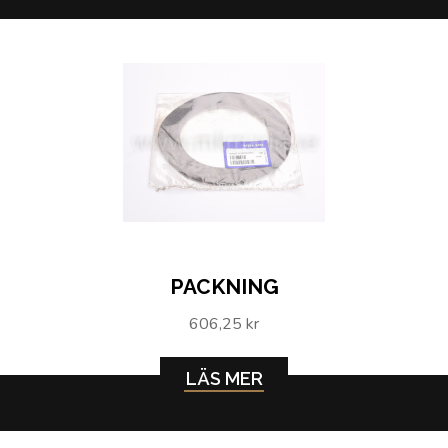
PACKNING
606,25 kr
LÄS MER