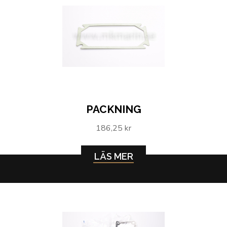
PACKNING
186,25 kr
LÄS MER