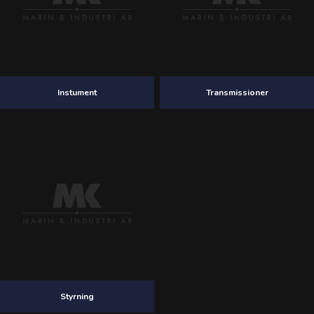
Instument
Transmissioner
Styrning