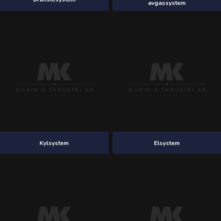
avgassystem
Kylsystem
Elsystem