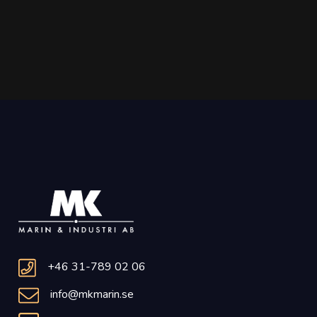
+46 31-789 02 06
info@mkmarin.se