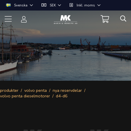
Svenska
SEK
Inkl. moms
produkter
volvo penta
nya reservdelar
volvo penta dieselmotorer
d4-d6