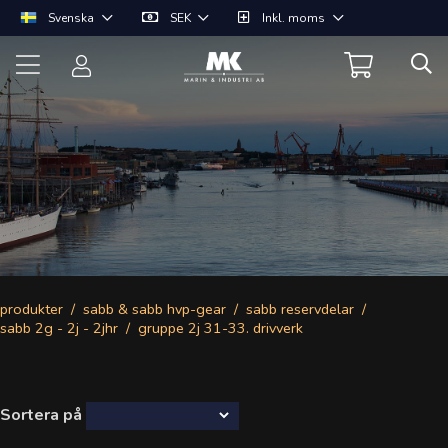
Svenska
SEK
Inkl. moms
produkter
sabb & sabb hvp-gear
sabb reservdelar
sabb 2g - 2j - 2jhr
gruppe 2j 31-33. drivverk
Sortera på