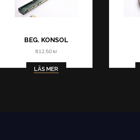
BEG. KONSOL
812,50 kr
LÄS MER