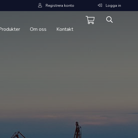
Registrera konto
Logga in
Produkter
Om oss
Kontakt