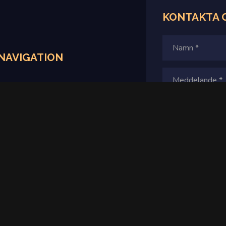
KONTAKTA 
NAVIGATION
Hem
Produkter
Villkor