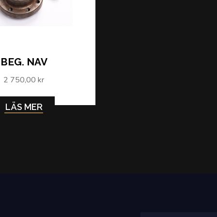
BEG. NAV
2 750,00 kr
LÄS MER