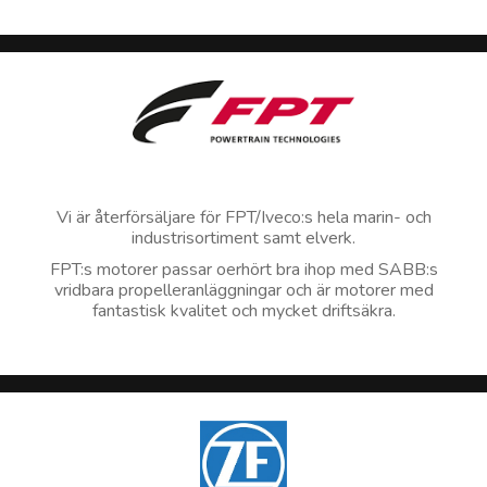
Vi är återförsäljare för FPT/Iveco:s hela marin- och
industrisortiment samt elverk.
FPT:s motorer passar oerhört bra ihop med SABB:s
vridbara propelleranläggningar och är motorer med
fantastisk kvalitet och mycket driftsäkra.