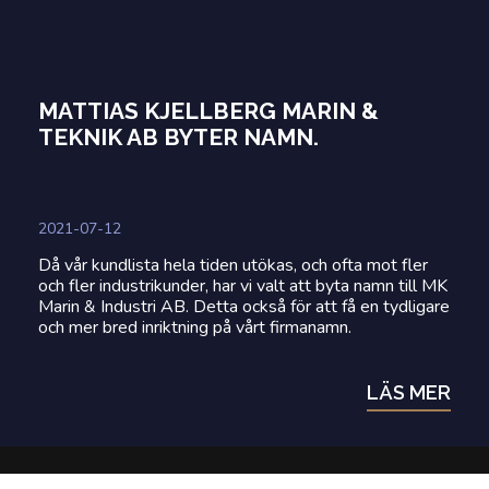
MATTIAS KJELLBERG MARIN &
TEKNIK AB BYTER NAMN.
2021-07-12
Då vår kundlista hela tiden utökas, och ofta mot fler
och fler industrikunder, har vi valt att byta namn till MK
Marin & Industri AB. Detta också för att få en tydligare
och mer bred inriktning på vårt firmanamn.
LÄS MER