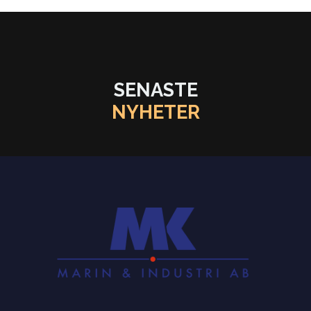
SENASTE
NYHETER