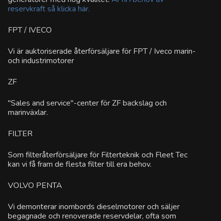
reservkraft så klicka här.
FPT / IVECO
Vi är auktoriserade återförsäljare för FPT / Iveco marin-
och industrimotorer
ZF
"Sales and service"-center för ZF backslag och
marinväxlar.
FILTER
Som filteråterförsäljare för Filterteknik och Fleet Tec
kan vi få fram de flesta filter till era behov.
VOLVO PENTA
Vi demonterar inombords dieselmotorer och säljer
begagnade och renoverade reservdelar, ofta som