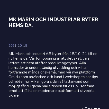
MK MARIN OCH INDUSTRI AB BYTER
HEMSIDA.
2021-10-15
MK Marin och Industri AB byter från 15/10-21 till en
ny hemsida. Vår förhoppning är att det skall vara
lättare att hitta utefter produktlogotyper. Alla
hemsidor är under ständig utveckling och vi har
fortfarande många önskemål med vår nya plattform.
Om du som användare och kund i webshopen har tips
och idéer hur vi kan göra sidan så lättanvänd som
möjligt får du gärna maila tipsen till oss. Vi ser fram
emot att få ha en modernare plattform att utveckla
vidare.