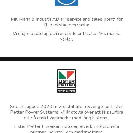
MK Marin & Industri AB är "service and sales point" för
ZF backslag och växlar.
Vi säljer backslag och reservdelar till alla ZF:s marina
växlar.
Sedan augusti 2020 är vi distributör i Sverige för Lister
Petter Power Systems. Vi är stolta över att få saluföra
ett så anrikt varumärke med lång historia.
Lister Petter tillverkar motorer, elverk, motordrivna
pumpar, industri- och marinmotorer.