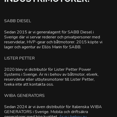
SABB DIESEL
Sedan 2015 är vi generalagent för SABB Diesel i
Sverige där vi servar rederier och privatpersoner med
reservdelar, HVP-gear och båtmotorer. 2015 köpte vi
lager och agentur av Ellös Marin för SABB.
LISTER PETTER
2020 blev vi distributör för Lister Petter Power
Systems i Sverige. Är ni i behov av båtmotor, elverk,
reservdelar eller utbytesmotorer till Lister Petter,
tveka inte att kontakta oss.
WIBA GENERATORS
Sedan 2024 är vi även distributör för Italienska WIBA
GENERATORS i Sverige. Mobila och driftsäkra
generatorer med hög kvalitet.
Är ni i behov av