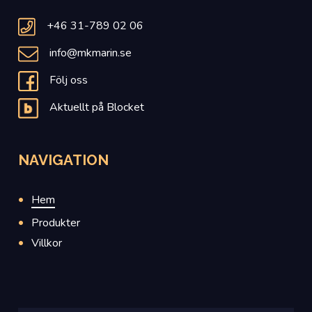
+46 31-789 02 06
info@mkmarin.se
Följ oss
Aktuellt på Blocket
NAVIGATION
Hem
Produkter
Villkor