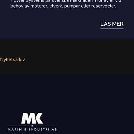
Power Systems på svenska marknaden. Hör av er vid
behov av motorer, elverk, pumpar eller reservdelar.
LÄS MER
Nyhetsarkiv