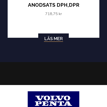
ANODSATS DPH,DPR
718,75 kr
LÄS MER