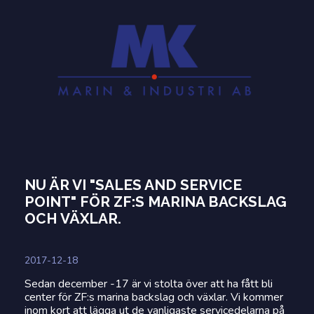
NU ÄR VI "SALES AND SERVICE
POINT" FÖR ZF:S MARINA BACKSLAG
OCH VÄXLAR.
2017-12-18
Sedan december -17 är vi stolta över att ha fått bli
center för ZF:s marina backslag och växlar. Vi kommer
inom kort att lägga ut de vanligaste servicedelarna på