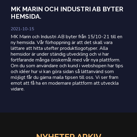
MK MARIN OCH
INDUSTRI AB BYTER
HEMSIDA.
2021-10-15
MK Marin och Industri AB byter från 15/10-21 till en
ny hemsida. Vår förhoppning är att det skall vara
lättare att hitta utefter produktlogotyper. Alla
hemsidor är under ständig utveckling och vi har
fortfarande många önskemål med vår nya plattform.
Om du som användare och kund i webshopen har tips
och idéer hur vi kan göra sidan så lättanvänd som
möjligt får du gärna maila tipsen till oss. Vi ser fram
emot att få ha en modernare plattform att utveckla
vidare.
NYHETER
ARKIV