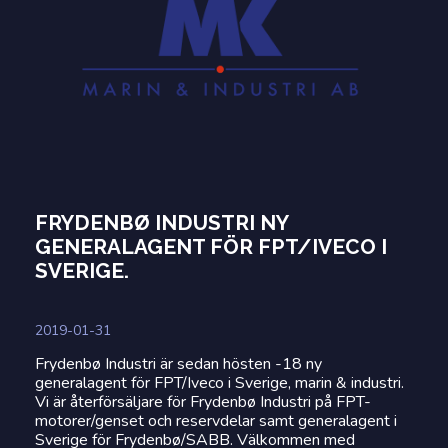
FRYDENBØ INDUSTRI NY
GENERALAGENT FÖR FPT/IVECO I
SVERIGE.
2019-01-31
Frydenbø Industri är sedan hösten -18 ny
generalagent för FPT/Iveco i Sverige, marin & industri.
Vi är återförsäljare för Frydenbø Industri på FPT-
motorer/genset och reservdelar samt generalagent i
Sverige för Frydenbø/SABB. Välkommen med