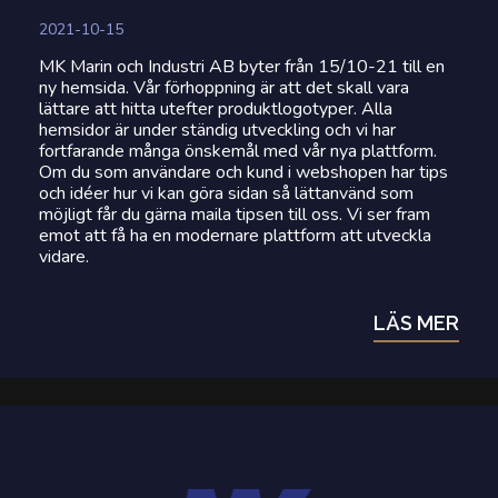
2021-10-15
MK Marin och Industri AB byter från 15/10-21 till en
ny hemsida. Vår förhoppning är att det skall vara
lättare att hitta utefter produktlogotyper. Alla
hemsidor är under ständig utveckling och vi har
fortfarande många önskemål med vår nya plattform.
Om du som användare och kund i webshopen har tips
och idéer hur vi kan göra sidan så lättanvänd som
möjligt får du gärna maila tipsen till oss. Vi ser fram
emot att få ha en modernare plattform att utveckla
vidare.
LÄS MER