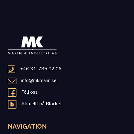
+46 31-789 02 06
info@mkmarin.se
Följ oss
Aktuellt på Blocket
NAVIGATION