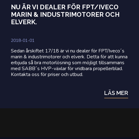
NU ÄR VI DEALER FÖR FPT/IVECO
MARIN & INDUSTRIMOTORER OCH
ELVERK.
2018-01-01
Sedan årskiftet 17/18 är vi nu dealer för FPT/Iveco´s
marin & industrimotorer och elverk. Detta för att kunna
erbjuda så bra motorlösning som möjligt tillsammans
med SABB´s HVP-växlar för vridbara propellerblad.
Kontakta oss för priser och utbud.
LÄS MER