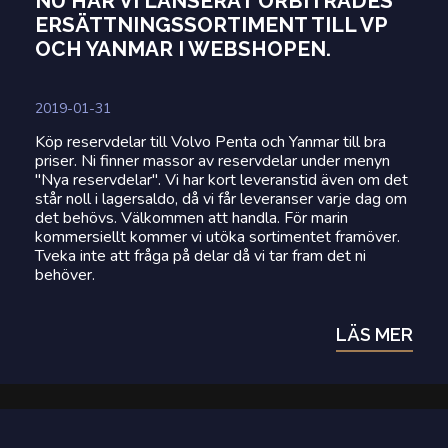
NU HAR VI LANSERAT ORBITRADES
ERSÄTTNINGSSORTIMENT TILL VP
OCH YANMAR I WEBSHOPEN.
2019-01-31
Köp reservdelar till Volvo Penta och Yanmar till bra
priser. Ni finner massor av reservdelar under menyn
"Nya reservdelar". Vi har kort leveranstid även om det
står noll i lagersaldo, då vi får leveranser varje dag om
det behövs. Välkommen att handla. För marin
kommersiellt kommer vi utöka sortimentet framöver.
Tveka inte att fråga på delar då vi tar fram det ni
behöver.
LÄS MER