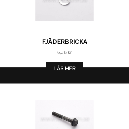
FJÄDERBRICKA
6,38 kr
LÄS MER