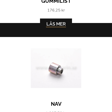
GUMMILIST
176,25 kr
LÄS MER
NAV