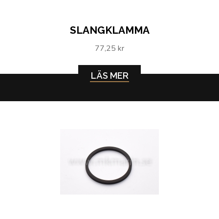
SLANGKLAMMA
77,25 kr
LÄS MER