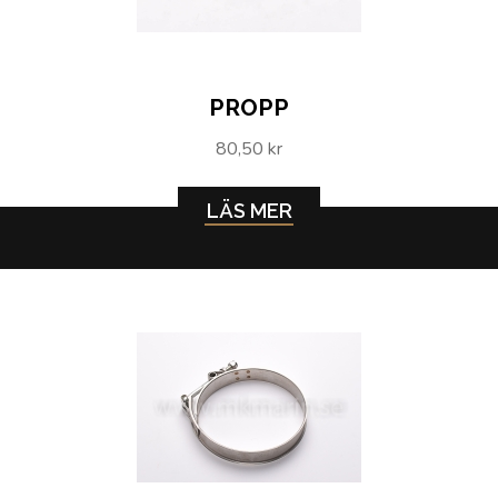
PROPP
80,50 kr
LÄS MER