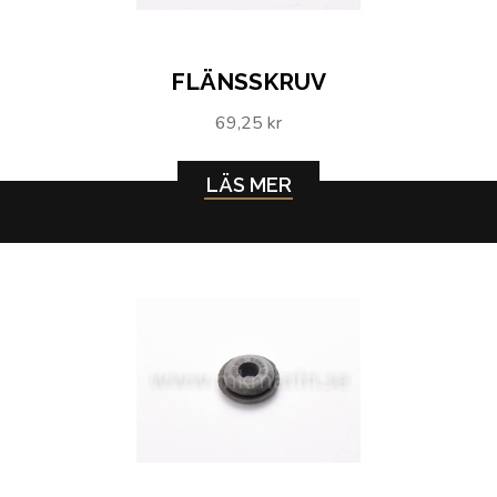
FLÄNSSKRUV
69,25 kr
LÄS MER