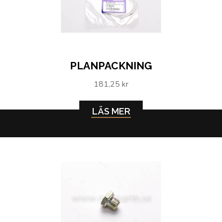
PLANPACKNING
181,25 kr
LÄS MER