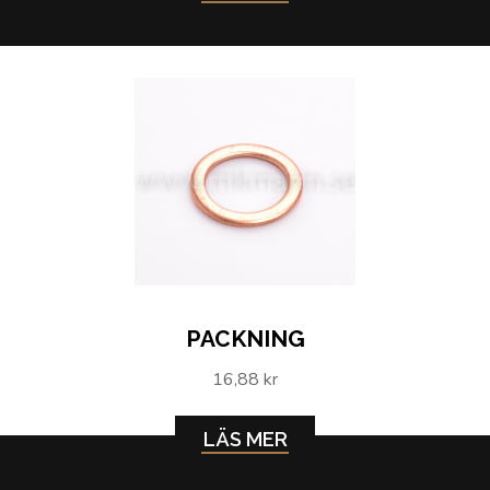
PACKNING
16,88 kr
LÄS MER