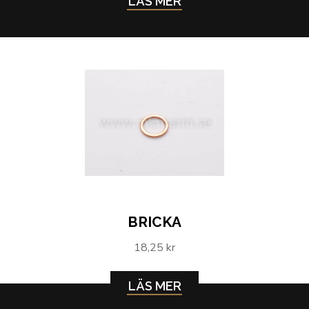
LÄS MER
BRICKA
18,25 kr
LÄS MER