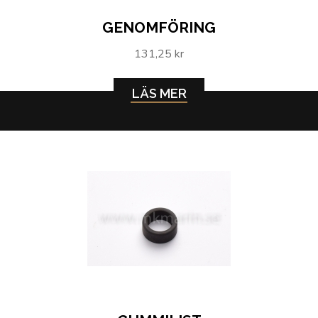
GENOMFÖRING
131,25 kr
LÄS MER