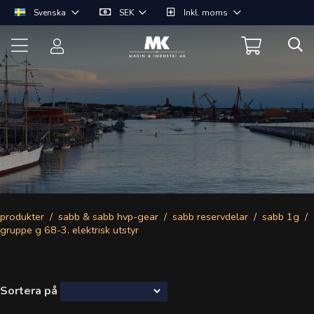
Svenska
SEK
Inkl. moms
produkter
sabb & sabb hvp-gear
sabb reservdelar
sabb 1g
gruppe g 68-3. elektrisk utstyr
Sortera på