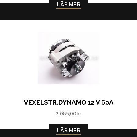
LÄS MER
VEXELSTR.DYNAMO 12 V 60A
2 085,00 kr
LÄS MER