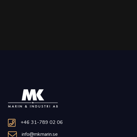
+46 31-789 02 06
info@mkmarin.se