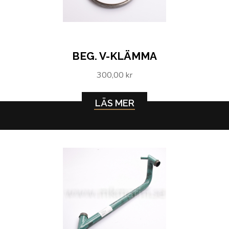
BEG. V-KLÄMMA
300,00 kr
LÄS MER