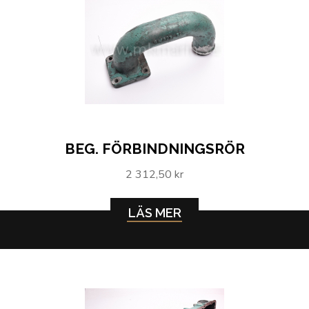
BEG. FÖRBINDNINGSRÖR
2 312,50 kr
LÄS MER