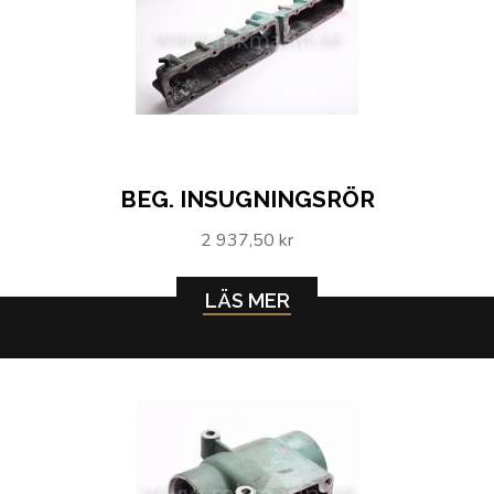
BEG. INSUGNINGSRÖR
2 937,50 kr
LÄS MER