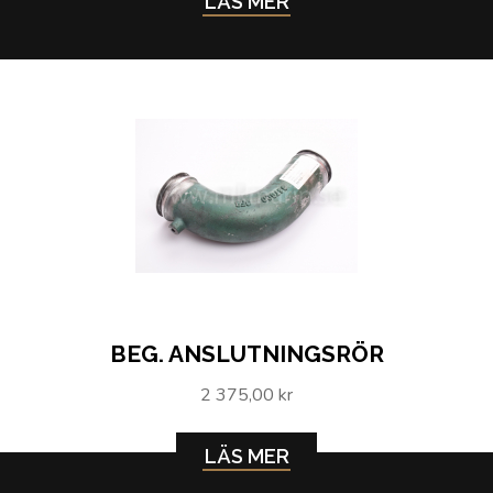
LÄS MER
BEG. ANSLUTNINGSRÖR
2 375,00 kr
LÄS MER