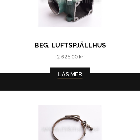
BEG. LUFTSPJÄLLHUS
2 625,00 kr
LÄS MER