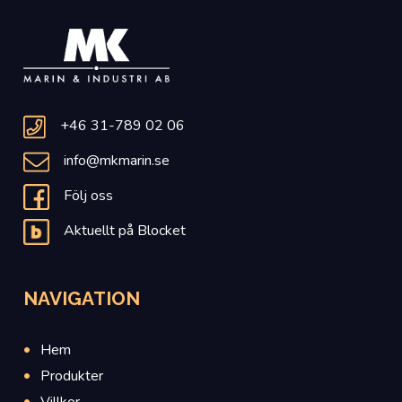
+46 31-789 02 06
info@mkmarin.se
Följ oss
Aktuellt på Blocket
NAVIGATION
Hem
Produkter
Villkor