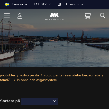
Svenska
SEK
Inkl. moms
produkter
volvo penta
volvo penta reservdelar begagnade
tamd71
inlopps och avgassystem
Sortera på