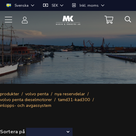
Svenska
SEK
Inkl. moms
produkter
volvo penta
nya reservdelar
volvo penta dieselmotorer
tamd31-kad300
inlopps- och avgassystem
Sortera på