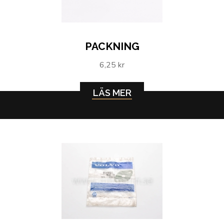
PACKNING
6,25 kr
LÄS MER