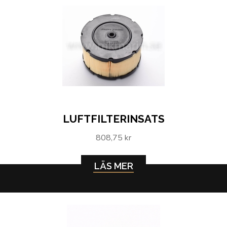
LUFTFILTERINSATS
808,75 kr
LÄS MER