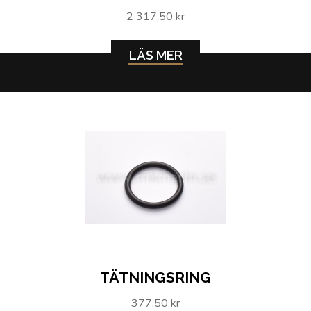
2 317,50 kr
LÄS MER
TÄTNINGSRING
377,50 kr