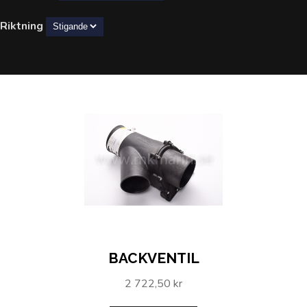
Riktning
BACKVENTIL
2 722,50 kr