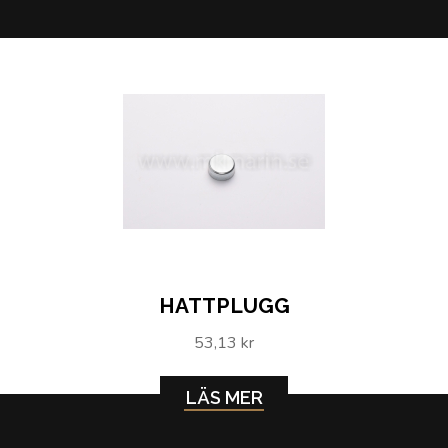
HATTPLUGG
53,13 kr
LÄS MER