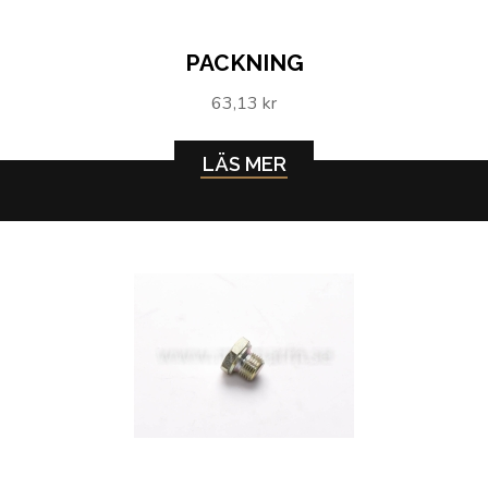
PACKNING
63,13 kr
LÄS MER