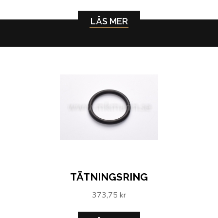
LÄS MER
TÄTNINGSRING
373,75 kr