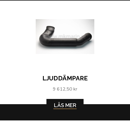
LJUDDÄMPARE
9 612,50 kr
LÄS MER