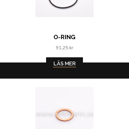
O-RING
91,25 kr
LÄS MER