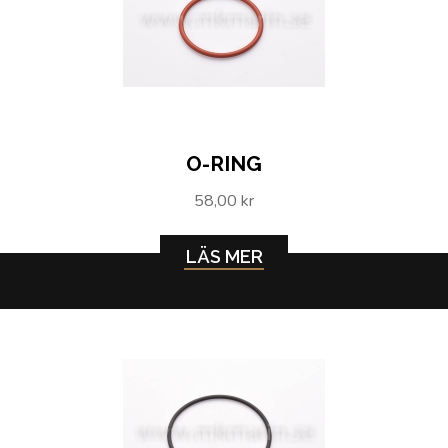
O-RING
58,00 kr
LÄS MER