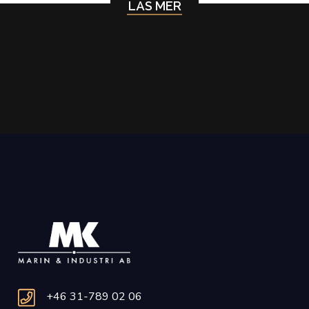
LÄS MER
+46 31-789 02 06