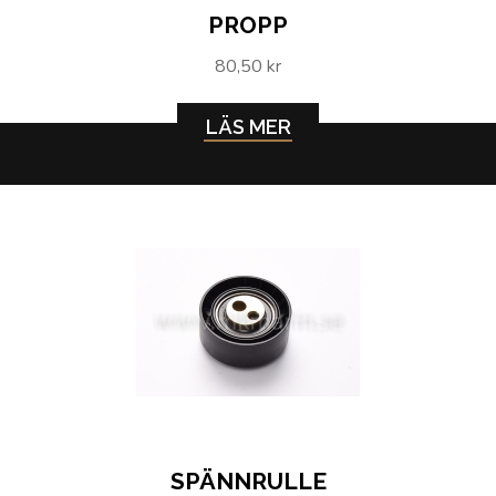
PROPP
80,50 kr
LÄS MER
SPÄNNRULLE