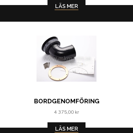
LÄS MER
BORDGENOMFÖRING
4 375,00 kr
LÄS MER