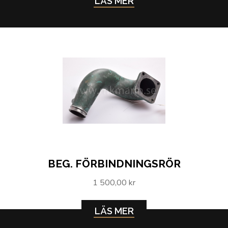
LÄS MER
BEG. FÖRBINDNINGSRÖR
1 500,00 kr
LÄS MER