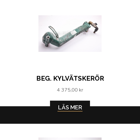
BEG. KYLVÄTSKERÖR
4 375,00 kr
LÄS MER