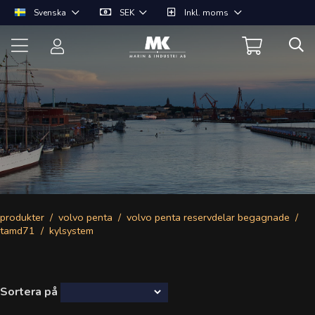
Svenska
SEK
Inkl. moms
produkter
volvo penta
volvo penta reservdelar begagnade
tamd71
kylsystem
Sortera på