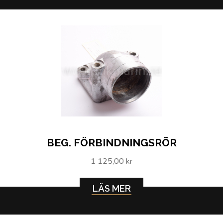
BEG. FÖRBINDNINGSRÖR
1 125,00 kr
LÄS MER