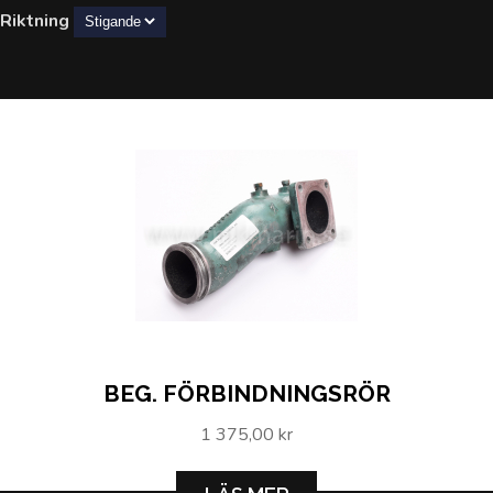
Riktning
BEG. FÖRBINDNINGSRÖR
1 375,00 kr