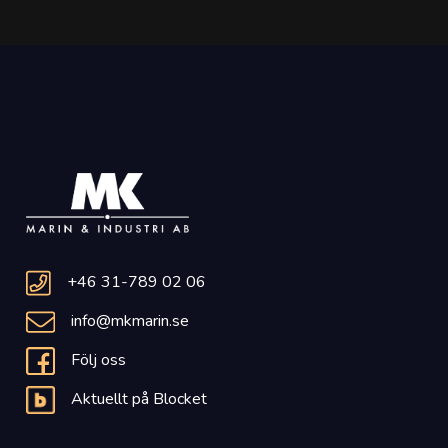
+46 31-789 02 06
info@mkmarin.se
Följ oss
Aktuellt på Blocket