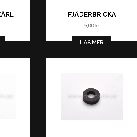
KÄRL
FJÄDERBRICKA
5,00 kr
LÄS MER