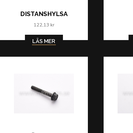
DISTANSHYLSA
122,13 kr
LÄS MER