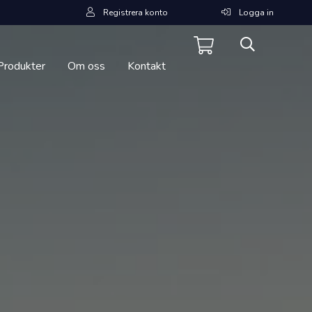
Registrera konto
Logga in
Produkter
Om oss
Kontakt