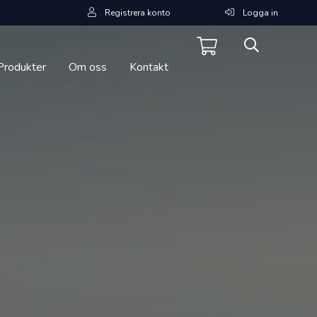
Registrera konto
Logga in
Produkter
Om oss
Kontakt