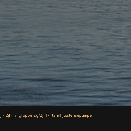
j - 2jhr
gruppe 2g/2j 47. tannhjulslensepumpe