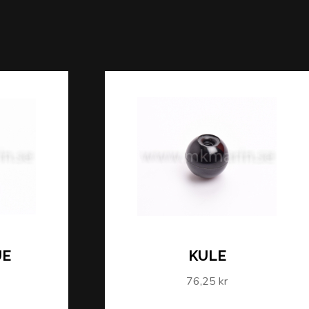
UE
KULE
76,25 kr