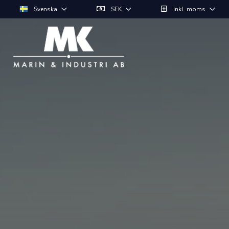
Svenska
SEK
Inkl. moms