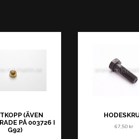
TKOPP (ÄVEN
HODESKR
ADE PÅ 003726 I
67,50 kr
G92)