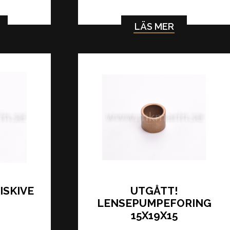
LÄS MER
ISKIVE
UTGÅTT!
LENSEPUMPEFORING
15X19X15