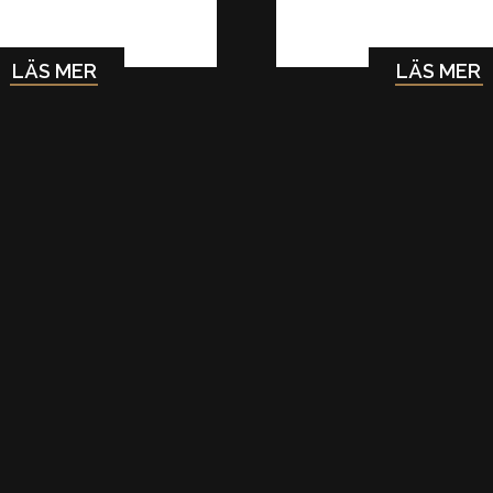
LÄS MER
LÄS MER