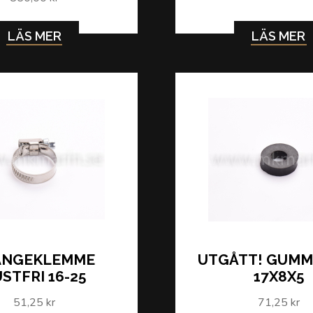
LÄS MER
LÄS MER
ANGEKLEMME
UTGÅTT! GUMM
STFRI 16-25
17X8X5
51,25 kr
71,25 kr