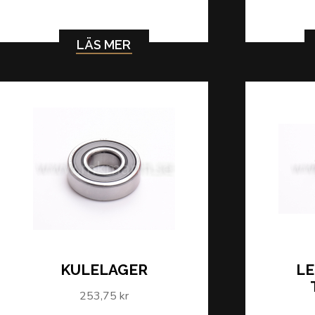
LÄS MER
KULELAGER
LE
253,75 kr