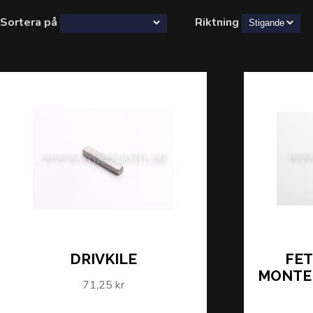
Sortera på
Riktning
DRIVKILE
FET
MONTER
71,25 kr